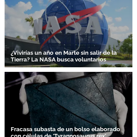
¿Vivirías un año en Marte sin salir de la
Tierra? La NASA busca voluntarios
Fracasa subasta de un bolso elaborado
con células de 'Tyrannosaurus rex'