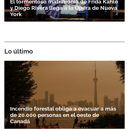
El tormentoso matrimonio de Frida Kahlo
y Diego Rivera llega a la Ópera de Nueva
York
Lo último
Incendio forestal obliga a evacuar a más
de 20.000 personas en el oeste de
Canadá