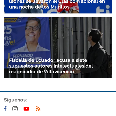
leones se llevaron el Clásico Nacional en
una noche de los Murillos
Gracias por suscribirte a nuestro boletín.
ACEPTAR
Fiscalía de Ecuador acusa a siete
supuestos autores intelectuales del
magnicidio de Villavicencio
Síguenos: