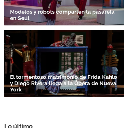
Modelos y robots comparten la pasarela
en Seúl
El tormentoso matrimonio de Frida Kahlo
y Diego Rivera llega a la Ópera de Nueva
York
Lo último