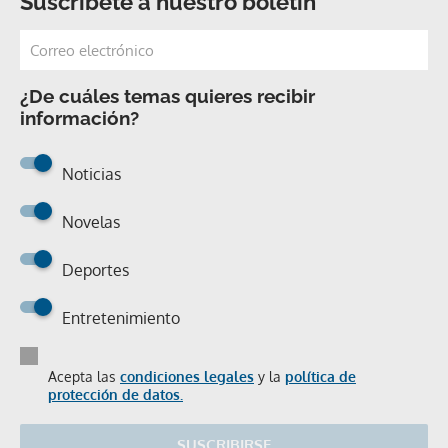
Suscríbete a nuestro boletín
¿De cuáles temas quieres recibir
información?
Noticias
Novelas
Deportes
Entretenimiento
Acepta las
condiciones legales
y la
política de
protección de datos.
SUSCRIBIRSE