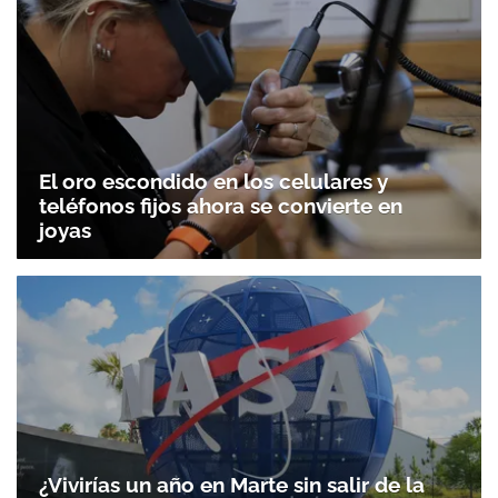
El oro escondido en los celulares y
teléfonos fijos ahora se convierte en
joyas
¿Vivirías un año en Marte sin salir de la