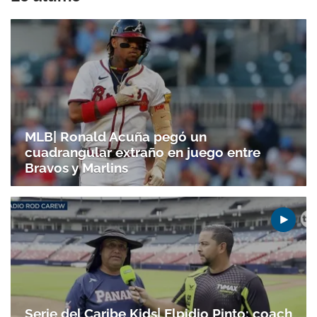
MLB| Ronald Acuña pegó un
cuadrangular extraño en juego entre
Bravos y Marlins
Serie del Caribe Kids| Elpidio Pinto: coach