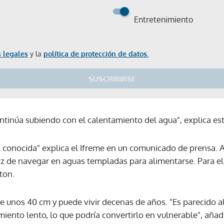
Entretenimiento
 legales
y la
política de protección de datos.
SUSCRIBIRSE
ntinúa subiendo con el calentamiento del agua", explica es
al conocida" explica el Ifreme en un comunicado de prensa. 
z de navegar en aguas templadas para alimentarse. Para ell
ton.
e unos 40 cm y puede vivir decenas de años. "Es parecido al
iento lento, lo que podría convertirlo en vulnerable", añad
Gracias por suscribirte a nuestro boletín.