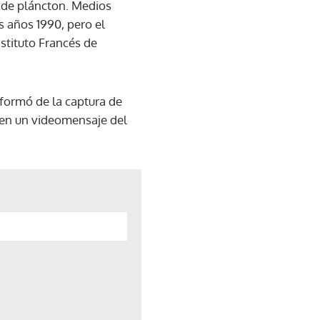
 de pláncton. Medios
 años 1990, pero el
stituto Francés de
nformó de la captura de
r en un videomensaje del