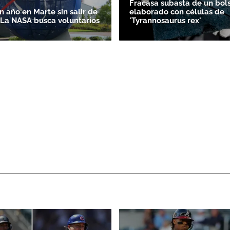
Fracasa subasta de un bol
un año en Marte sin salir de
elaborado con células de
? La NASA busca voluntarios
'Tyrannosaurus rex'