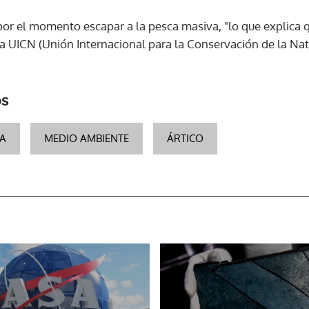
por el momento escapar a la pesca masiva, "lo que explica q
ACEPTAR
 UICN (Unión Internacional para la Conservación de la Natur
os
A
MEDIO AMBIENTE
ÁRTICO