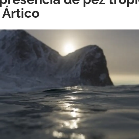
 Ártico