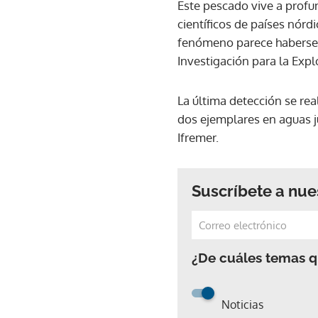
Este pescado vive a profu
científicos de países nór
fenómeno parece haberse a
Investigación para la Expl
La última detección se re
dos ejemplares en aguas ju
Ifremer.
Suscríbete a nue
¿De cuáles temas qu
Noticias