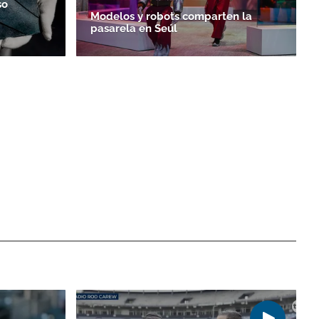
so
Modelos y robots comparten la
pasarela en Seúl