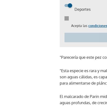
Deportes
Acepta las
condiciones
"Parecería que este pez co
"Esta especie es rara y m
son aguas cálidas, es capa
para alimentarse de plánc
El malcarado de Parin mid
aguas profundas, de crecim