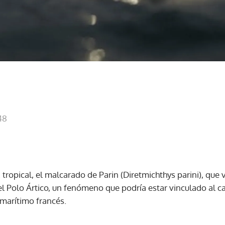
48
 tropical, el malcarado de Parin (Diretmichthys parini), que
el Polo Ártico, un fenómeno que podría estar vinculado al c
marítimo francés.