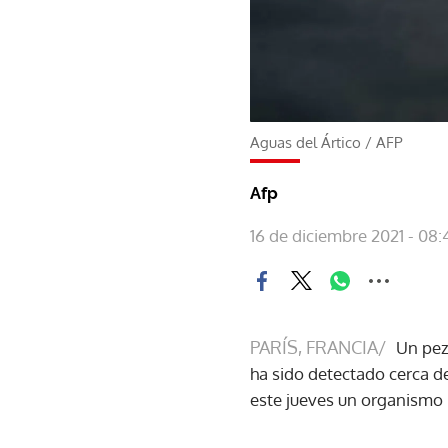
Aguas del Ártico
/
AFP
Afp
16 de diciembre 2021 - 08:
PARÍS, FRANCIA/
Un pez
ha sido detectado cerca d
este jueves un organismo 