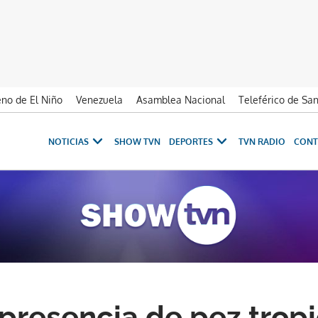
no de El Niño
Venezuela
Asamblea Nacional
Teleférico de Sa
NOTICIAS
SHOW TVN
DEPORTES
TVN RADIO
CONT
presencia de pez tropi