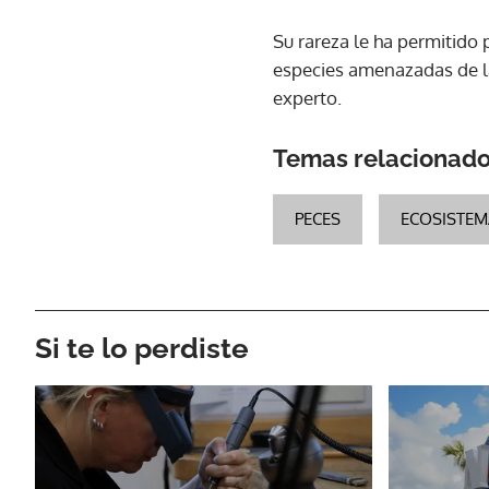
Su rareza le ha permitido 
especies amenazadas de la
experto.
Temas relacionad
PECES
ECOSISTEM
Si te lo perdiste