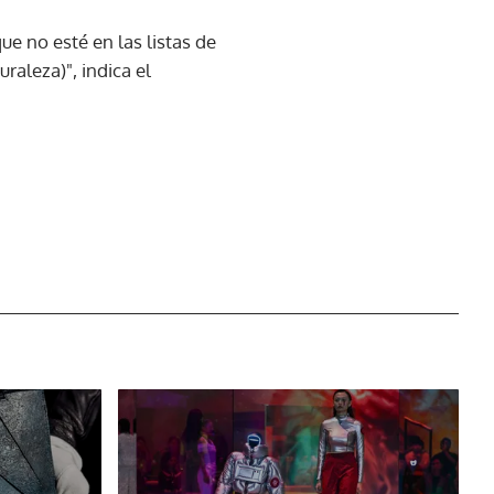
ue no esté en las listas de
aleza)", indica el