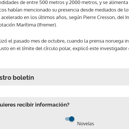
ndidades de entre 500 metros y 2000 metros, y se alimenta
dicos habían mencionado su presencia desde mediados de los
celerado en los últimos años, según Pierre Cresson, del In
otación Marítima (Ifremer).
alizó el pasado mes de octubre, cuando la prensa noruega i
sto en el límite del círculo polar, explicó este investigado
stro boletín
ieres recibir información?
Novelas