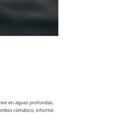
 vive en aguas profundas,
ambio climático, informó