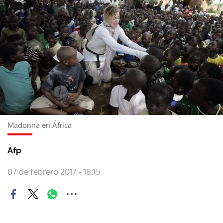
Madonna en África
Afp
07 de febrero 2017 - 18:15