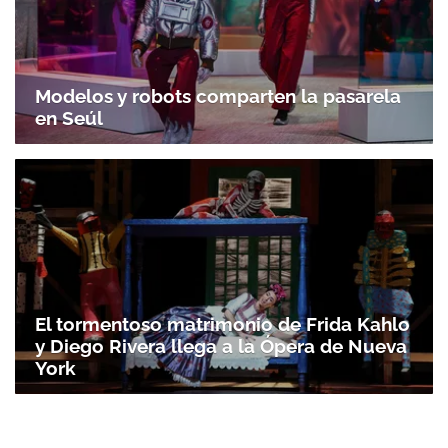
Modelos y robots comparten la pasarela
en Seúl
El tormentoso matrimonio de Frida Kahlo
y Diego Rivera llega a la Ópera de Nueva
York