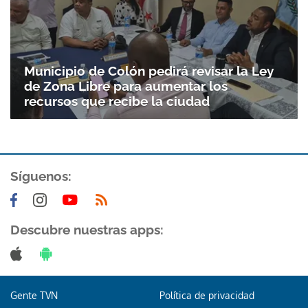
Municipio de Colón pedirá revisar la Ley
de Zona Libre para aumentar los
recursos que recibe la ciudad
Síguenos:
Gracias por suscribirte a nuestro boletín.
ACEPTAR
Descubre nuestras apps:
Gente TVN
Política de privacidad