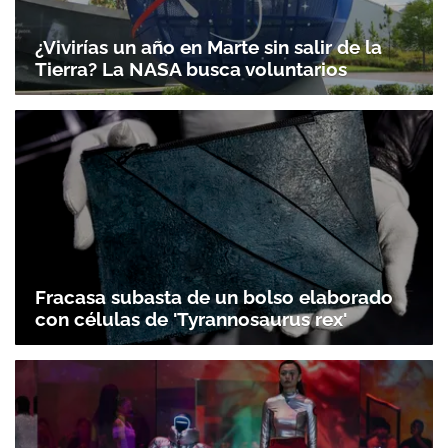
¿Vivirías un año en Marte sin salir de la
Tierra? La NASA busca voluntarios
Fracasa subasta de un bolso elaborado
con células de 'Tyrannosaurus rex'