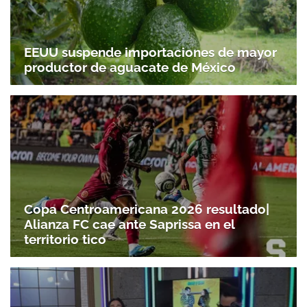
EEUU suspende importaciones de mayor
productor de aguacate de México
Copa Centroamericana 2026 resultado|
Alianza FC cae ante Saprissa en el
territorio tico