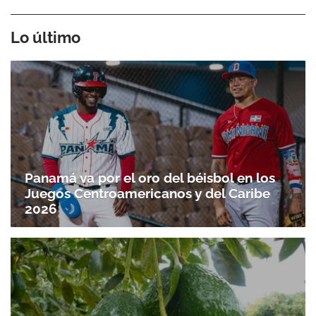
Lo último
Panamá va por el oro del béisbol en los
Juegos Centroamericanos y del Caribe
2026