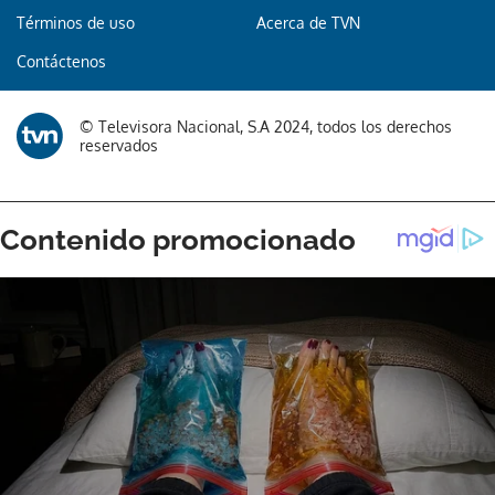
Términos de uso
Acerca de TVN
Contáctenos
© Televisora Nacional, S.A 2024, todos los derechos
reservados
Gracias por suscribirte a nuestro boletín.
ACEPTAR