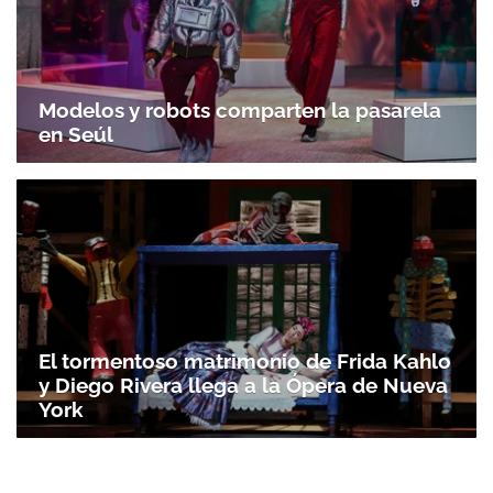
Modelos y robots comparten la pasarela
en Seúl
El tormentoso matrimonio de Frida Kahlo
y Diego Rivera llega a la Ópera de Nueva
York