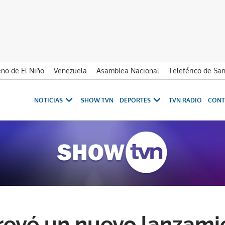
no de El Niño
Venezuela
Asamblea Nacional
Teleférico de Sa
NOTICIAS
SHOW TVN
DEPORTES
TVN RADIO
CONT
evé un nuevo lanzami