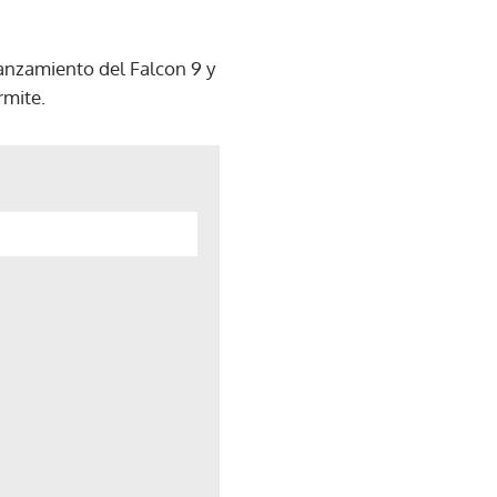
lanzamiento del Falcon 9 y
rmite.