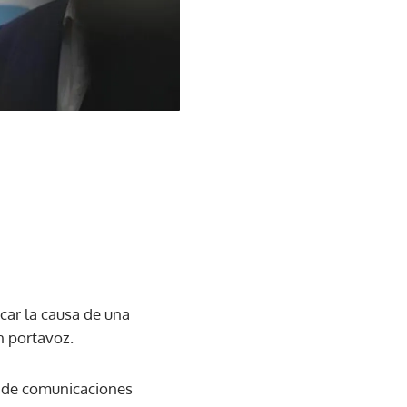
car la causa de una
n portavoz.
es de comunicaciones