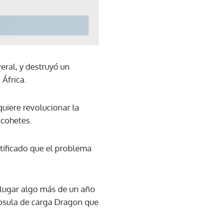
ral, y destruyó un
 África.
uiere revolucionar la
 cohetes.
tificado que el problema
 lugar algo más de un año
cápsula de carga Dragon que