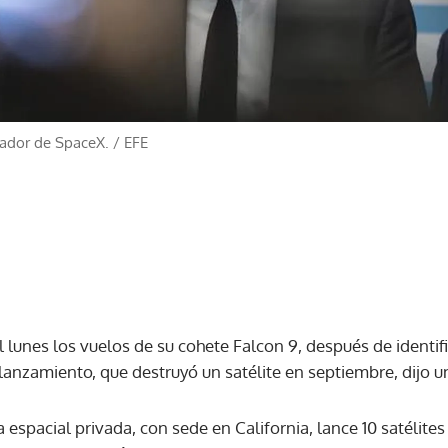
eador de SpaceX.
/
EFE
lunes los vuelos de su cohete Falcon 9, después de identifi
lanzamiento, que destruyó un satélite en septiembre, dijo u
espacial privada, con sede en California, lance 10 satélit