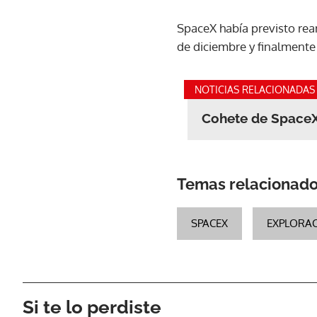
SpaceX había previsto re
de diciembre y finalmente
NOTICIAS RELACIONADAS
Cohete de SpaceX
Temas relacionad
SPACEX
EXPLORAC
Si te lo perdiste