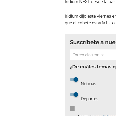
Iridium NEXT desde la bas
Iridium dijo este viernes 
que el cohete estaría listo
Suscríbete a nue
¿De cuáles temas qu
Noticias
Deportes