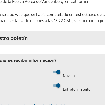
e de la Fuerza Aérea de Vandenberg, en California.
en su sitio web que se había completado un test estático de 
 para ser lanzado el lunes a las 18:22 GMT, si el tiempo lo pe
stro boletín
ieres recibir información?
Novelas
Entretenimiento