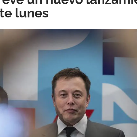
te lunes