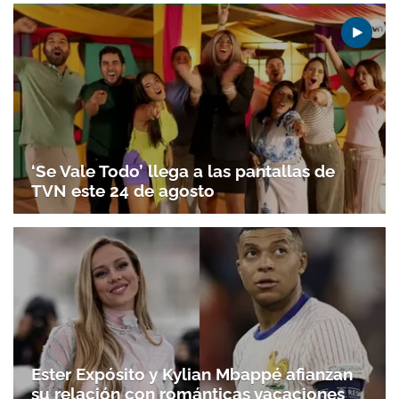
‘Se Vale Todo’ llega a las pantallas de
TVN este 24 de agosto
Ester Expósito y Kylian Mbappé afianzan
su relación con románticas vacaciones