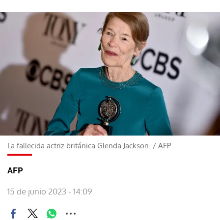
La fallecida actriz británica Glenda Jackson.
/
AFP
AFP
15 de junio 2023 - 14:09