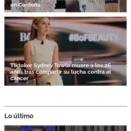
en Cerdeña
Tiktoker Sydney Towle muere a los 26
años tras compartir su lucha contra el
cáncer
Lo último