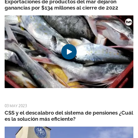
Exportaciones de productos del mar dejaron
ganancias por $134 millones al cierre de 2022
03 MAY 2023
CSS y el descalabro del sistema de pensiones ¿Cuál
es la solución más eficiente?