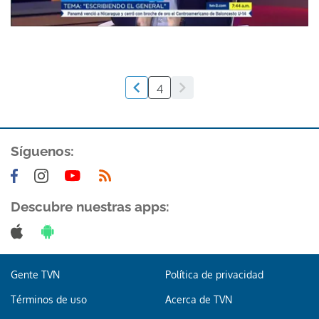
4
Síguenos:
Descubre nuestras apps:
Gente TVN
Política de privacidad
Términos de uso
Acerca de TVN