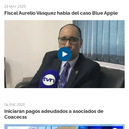
28 MAY 2020
Fiscal Aurelio Vásquez habla del caso Blue Apple
06 ENE 2020
Iniciarán pagos adeudados a asociados de
Coacecss