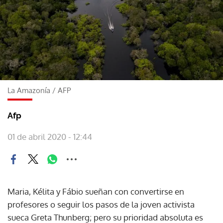
La Amazonía
/
AFP
Afp
01 de abril 2020 - 12:44
Maria, Kélita y Fábio sueñan con convertirse en
profesores o seguir los pasos de la joven activista
sueca Greta Thunberg; pero su prioridad absoluta es