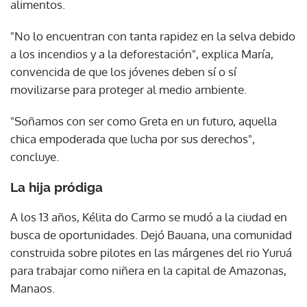
alimentos.
"No lo encuentran con tanta rapidez en la selva debido
a los incendios y a la deforestación", explica María,
convencida de que los jóvenes deben sí o sí
movilizarse para proteger al medio ambiente.
"Soñamos con ser como Greta en un futuro, aquella
chica empoderada que lucha por sus derechos",
concluye.
La hija pródiga
A los 13 años, Kélita do Carmo se mudó a la ciudad en
busca de oportunidades. Dejó Bauana, una comunidad
construida sobre pilotes en las márgenes del rio Yuruá
para trabajar como niñera en la capital de Amazonas,
Manaos.