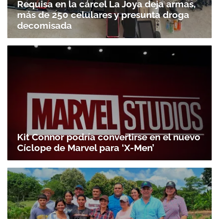
Requisa en la cárcel La Joya deja armas,
más de 250 celulares y presunta droga
decomisada
Gracias por suscribirte a nuestro boletín.
ACEPTAR
Kit Connor podría convertirse en el nuevo
Cíclope de Marvel para ‘X-Men’