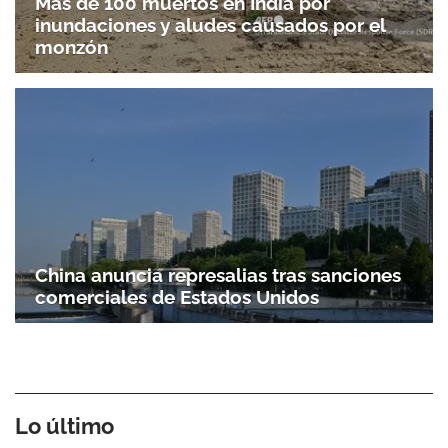
Más de 100 muertos en India por
inundaciones y aludes causados por el
monzón
China anuncia represalias tras sanciones
comerciales de Estados Unidos
Lo último