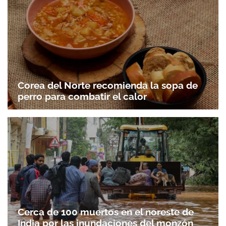
Corea del Norte recomienda la sopa de
perro para combatir el calor
Cerca de 100 muertos en el noreste de
India por las inundaciones del monzón