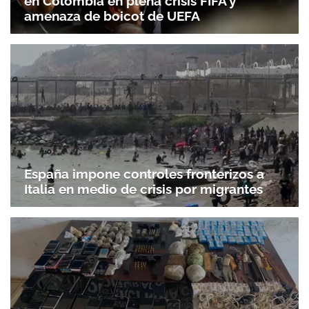
en Colombia en plena crisis FIFA y
amenaza de boicot de UEFA
España impone controles fronterizos a
Italia en medio de crisis por migrantes