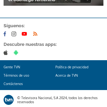
Síguenos:
Descubre nuestras apps:
Gracias por suscribirte a nuestro boletín.
ACEPTAR
Gente TVN
Política de privacidad
Términos de uso
Acerca de TVN
Contáctenos
© Televisora Nacional, S.A 2024, todos los derechos
reservados