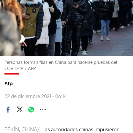
Personas forman filas en China para hacerse pruebas del
COVID-19
/
AFP
Afp
22 de diciembre 2021 - 06:14
PEKÍN, CHINA/
Las autoridades chinas impusieron