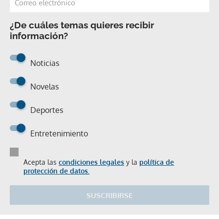
¿De cuáles temas quieres recibir
información?
Noticias
Novelas
Deportes
Entretenimiento
Acepta las
condiciones legales
y la
política de
protección de datos.
SUSCRIBIRSE