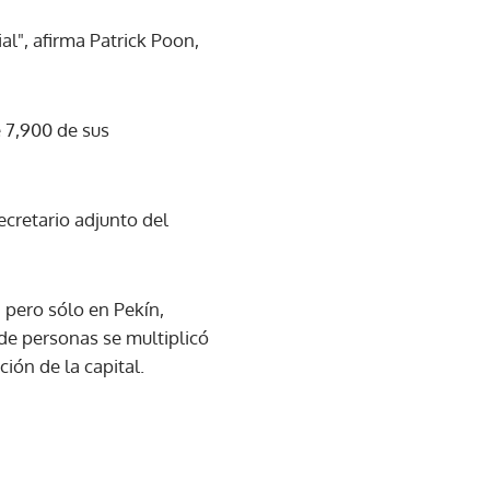
al", afirma Patrick Poon,
e 7,900 de sus
cretario adjunto del
, pero sólo en Pekín,
de personas se multiplicó
ión de la capital.