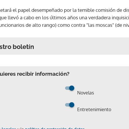
tará el papel desempeñado por la temible comisión de disc
ue llevó a cabo en los últimos años una verdadera inquisic
funcionarios de alto rango) como contra "las moscas" (de nive
stro boletín
ieres recibir información?
Novelas
Entretenimiento