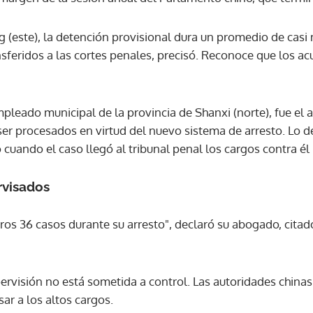
ng (este), la detención provisional dura un promedio de cas
sferidos a las cortes penales, precisó. Reconoce que los a
pleado municipal de la provincia de Shanxi (norte), fue el
ser procesados en virtud del nuevo sistema de arresto. Lo d
cuando el caso llegó al tribunal penal los cargos contra él
rvisados
ros 36 casos durante su arresto", declaró su abogado, cit
visión no está sometida a control. Las autoridades chinas 
ar a los altos cargos.