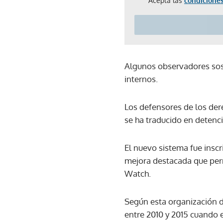
Acepta las
condiciones
Algunos observadores sosp
internos.
Los defensores de los de
se ha traducido en detenc
El nuevo sistema fue inscr
mejora destacada que per
Watch.
Según esta organización 
entre 2010 y 2015 cuando 