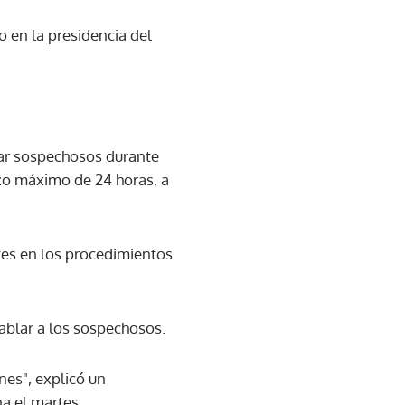
 en la presidencia del
gar sospechosos durante
azo máximo de 24 horas, a
ntes en los procedimientos
ablar a los sospechosos.
es", explicó un
a el martes.