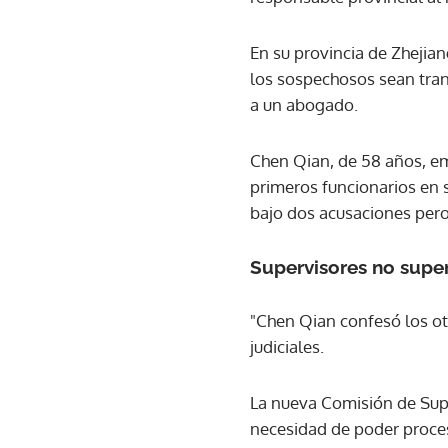
En su provincia de Zhejia
los sospechosos sean tran
a un abogado.
Chen Qian, de 58 años, em
primeros funcionarios en 
bajo dos acusaciones pero 
Supervisores no supe
"Chen Qian confesó los ot
judiciales.
La nueva Comisión de Super
necesidad de poder proces