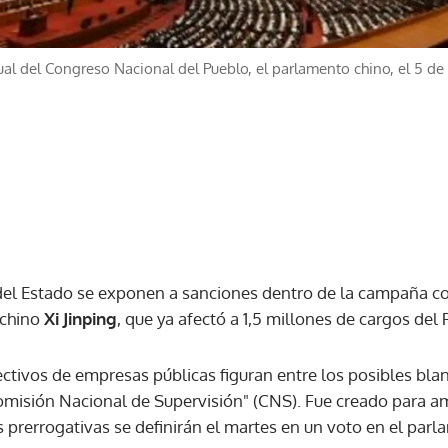
ual del Congreso Nacional del Pueblo, el parlamento chino, el 5 de
del Estado se exponen a sanciones dentro de la campaña co
 chino
Xi Jinping
, que ya afectó a 1,5 millones de cargos del
ectivos de empresas públicas figuran entre los posibles bl
omisión Nacional de Supervisión" (CNS). Fue creado para amp
s prerrogativas se definirán el martes en un voto en el parl