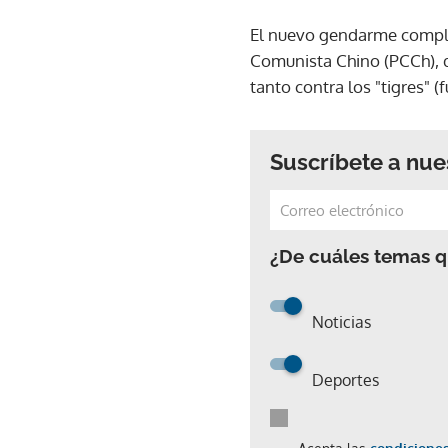
El nuevo gendarme comple
Comunista Chino (PCCh), q
tanto contra los "tigres" (
Suscríbete a nue
¿De cuáles temas qu
Noticias
Deportes