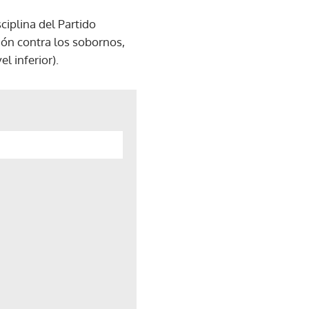
iplina del Partido
ión contra los sobornos,
l inferior).