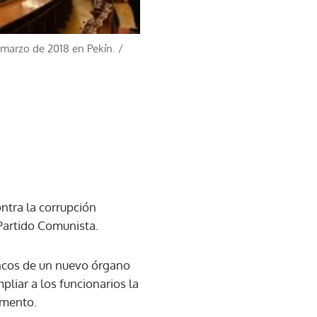
 marzo de 2018 en Pekín.
/
ntra la corrupción
 Partido Comunista.
ancos de un nuevo órgano
liar a los funcionarios la
amento.