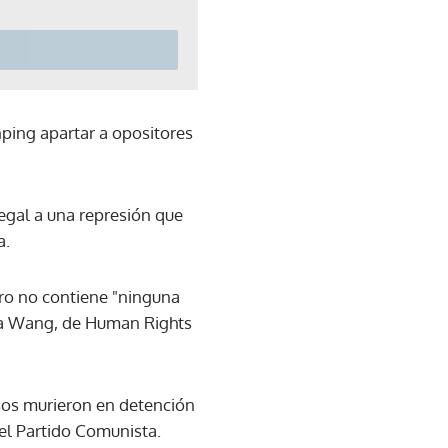
ping apartar a opositores
gal a una represión que
a.
pero no contiene "ninguna
aya Wang, de Human Rights
sos murieron en detención
el Partido Comunista.