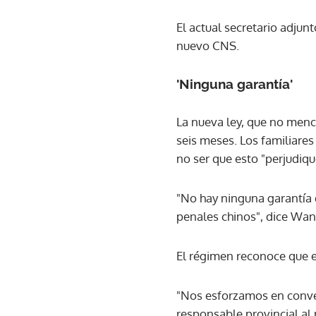
El actual secretario adju
nuevo CNS.
'Ninguna garantía'
La nueva ley, que no menc
seis meses. Los familiare
no ser que esto "perjudiqu
"No hay ninguna garantía d
penales chinos", dice Wan
El régimen reconoce que e
"Nos esforzamos en conven
responsable provincial al