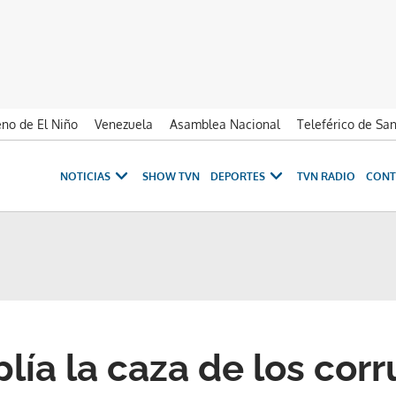
no de El Niño
Venezuela
Asamblea Nacional
Teleférico de Sa
NOTICIAS
SHOW TVN
DEPORTES
TVN RADIO
CONT
lía la caza de los cor