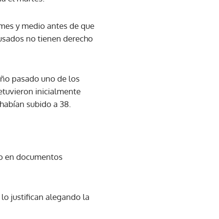
i mes y medio antes de que
cusados no tienen derecho
 año pasado uno de los
etuvieron inicialmente
 habían subido a 38.
ado en documentos
lo justifican alegando la