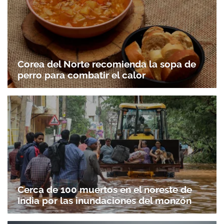
Corea del Norte recomienda la sopa de
perro para combatir el calor
Cerca de 100 muertos en el noreste de
India por las inundaciones del monzón