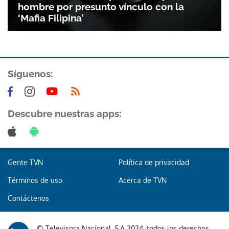
hombre por presunto vínculo con la
‘Mafia Filipina’
Síguenos:
Descubre nuestras apps:
Gente TVN
Política de privacidad
Términos de uso
Acerca de TVN
Contáctenos
© Televisora Nacional, S.A 2024, todos los derechos