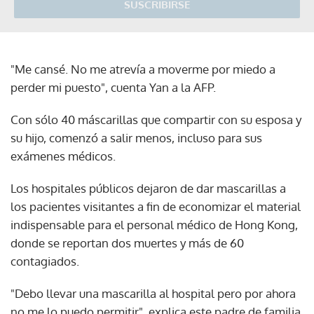
SUSCRIBIRSE
"Me cansé. No me atrevía a moverme por miedo a
perder mi puesto", cuenta Yan a la AFP.
Con sólo 40 máscarillas que compartir con su esposa y
su hijo, comenzó a salir menos, incluso para sus
exámenes médicos.
Los hospitales públicos dejaron de dar mascarillas a
los pacientes visitantes a fin de economizar el material
indispensable para el personal médico de Hong Kong,
donde se reportan dos muertes y más de 60
contagiados.
"Debo llevar una mascarilla al hospital pero por ahora
no me lo puedo permitir", explica este padre de familia,