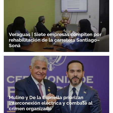
Veraguas | Siete empresas compiten por
rehabilitación de la carretera Santiago–
Soná
Mulino y De la Espriella priorizan
interconexión eléctrica y combate al
crimen organizado