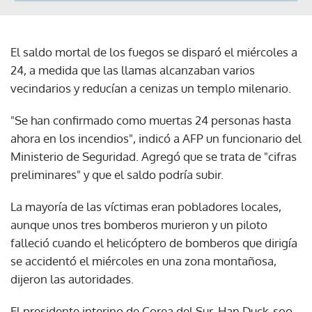
El saldo mortal de los fuegos se disparó el miércoles a
24, a medida que las llamas alcanzaban varios
vecindarios y reducían a cenizas un templo milenario.
"Se han confirmado como muertas 24 personas hasta
ahora en los incendios", indicó a AFP un funcionario del
Ministerio de Seguridad. Agregó que se trata de "cifras
preliminares" y que el saldo podría subir.
La mayoría de las víctimas eran pobladores locales,
aunque unos tres bomberos murieron y un piloto
falleció cuando el helicóptero de bomberos que dirigía
se accidentó el miércoles en una zona montañosa,
dijeron las autoridades.
El presidente interino de Corea del Sur, Han Duck-soo,