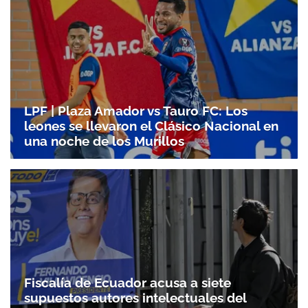
ACEPTAR
LPF | Plaza Amador vs Tauro FC: Los
leones se llevaron el Clásico Nacional en
una noche de los Murillos
Fiscalía de Ecuador acusa a siete
supuestos autores intelectuales del