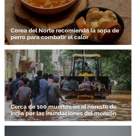
Corea del Norte recomienda la sopa de
perro para combatir el calor
Cerca de 100 muertos en el noreste de
India por las inundaciones del monzón