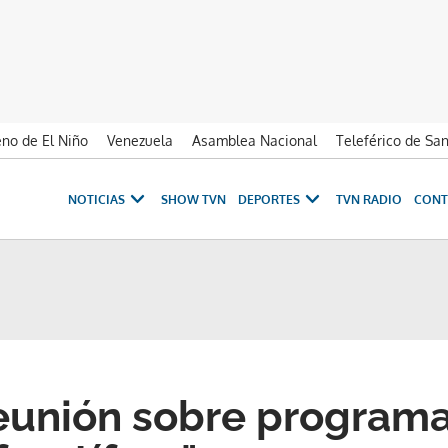
no de El Niño
Venezuela
Asamblea Nacional
Teleférico de Sa
NOTICIAS
SHOW TVN
DEPORTES
TVN RADIO
CONT
eunión sobre programa