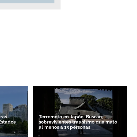
tras
Terremoto en Japón: Buscan
Estados
sobrevivientes tras sismo que mató
al menos a 13 personas