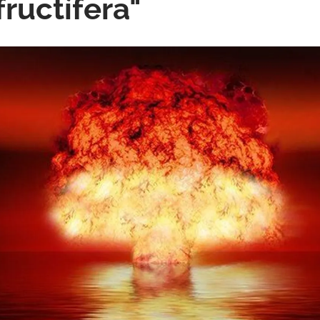
fructífera"