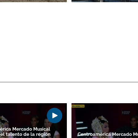
érica Mercado Musical
el talento de la región
Centroamérica Mercado Mu