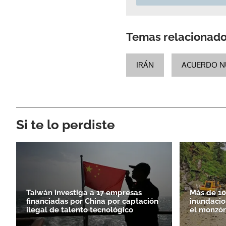
Temas relacionad
IRÁN
ACUERDO N
Si te lo perdiste
Taiwán investiga a 17 empresas
Más de 10
financiadas por China por captación
inundacio
ilegal de talento tecnológico
el monzó