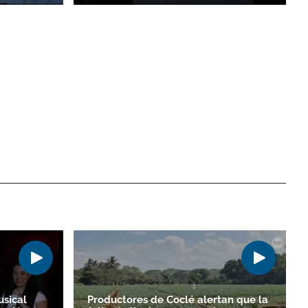
sical
Productores de Coclé alertan que la