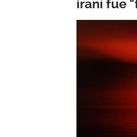
iraní fue "