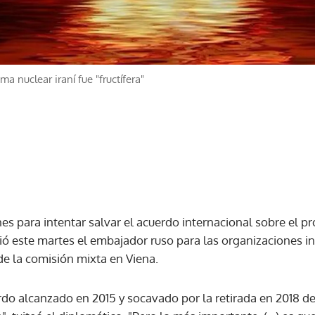
a nuclear iraní fue "fructífera"
s para intentar salvar el acuerdo internacional sobre el pr
ció este martes el embajador ruso para las organizaciones in
de la comisión mixta en Viena.
erdo alcanzado en 2015 y socavado por la retirada en 2018 d