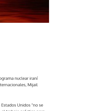
ograma nuclear iraní
ternacionales, Mijail
e Estados Unidos "no se