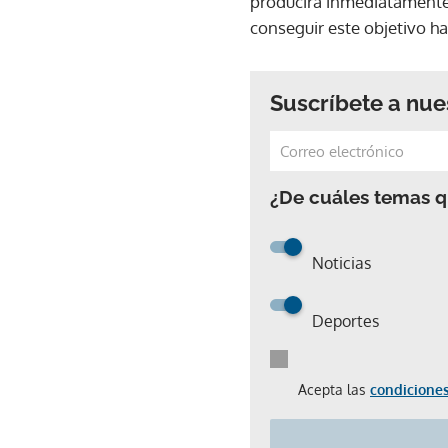
producirá inmediatamente",
conseguir este objetivo 
Suscríbete a nue
¿De cuáles temas qu
Noticias
Deportes
Acepta las
condiciones