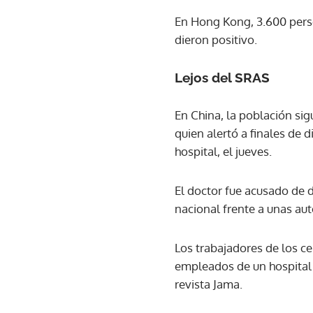
En Hong Kong, 3.600 pers
dieron positivo.
Lejos del SRAS
En China, la población s
quien alertó a finales de d
hospital, el jueves.
El doctor fue acusado de 
nacional frente a unas au
Los trabajadores de los c
empleados de un hospital 
revista Jama.