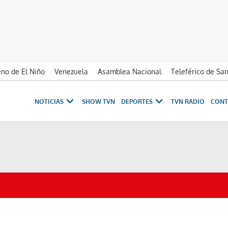
no de El Niño
Venezuela
Asamblea Nacional
Teleférico de Sa
NOTICIAS
SHOW TVN
DEPORTES
TVN RADIO
CONT