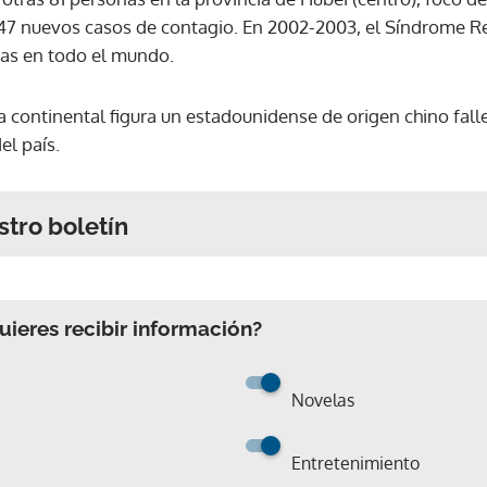
147 nuevos casos de contagio. En 2002-2003, el Síndrome R
as en todo el mundo.
a continental figura un estadounidense de origen chino fal
el país.
stro boletín
ieres recibir información?
Novelas
Entretenimiento