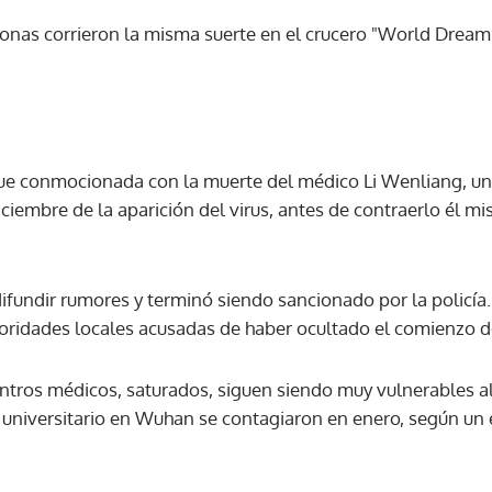
onas corrieron la misma suerte en el crucero "World Dream
igue conmocionada con la muerte del médico Li Wenliang, 
iciembre de la aparición del virus, antes de contraerlo él mi
difundir rumores y terminó siendo sancionado por la policía
toridades locales acusadas de haber ocultado el comienzo d
entros médicos, saturados, siguen siendo muy vulnerables al
universitario en Wuhan se contagiaron en enero, según un 