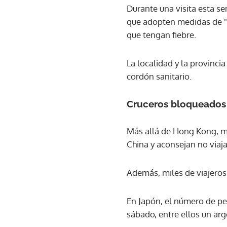
Durante una visita esta s
que adopten medidas de "t
que tengan fiebre.
La localidad y la provinc
cordón sanitario.
Cruceros bloqueados
Más allá de Hong Kong, m
China y aconsejan no viaja
Además, miles de viajeros
En Japón, el número de pe
sábado, entre ellos un a