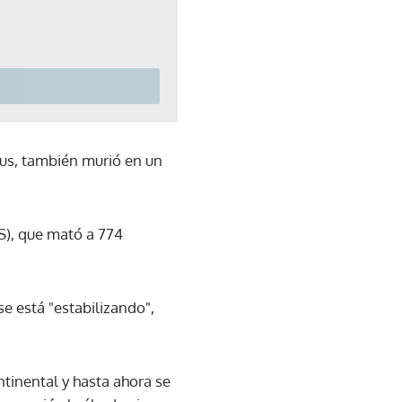
us, también murió en un
S), que mató a 774
e está "estabilizando",
tinental y hasta ahora se