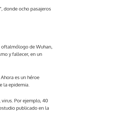
", donde ocho pasajeros
un oftalmólogo de Wuhan,
smo y fallecer, en un
. Ahora es un héroe
e la epidemia.
 virus. Por ejemplo, 40
estudio publicado en la