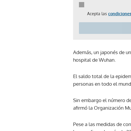
Acepta las
condiciones
Además, un japonés de uno
hospital de Wuhan.
El saldo total de la epid
personas en todo el mun
Sin embargo el número de 
afirmó la Organización Mu
Pese a las medidas de con