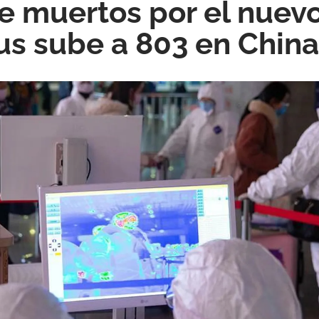
de muertos por el nuev
us sube a 803 en China