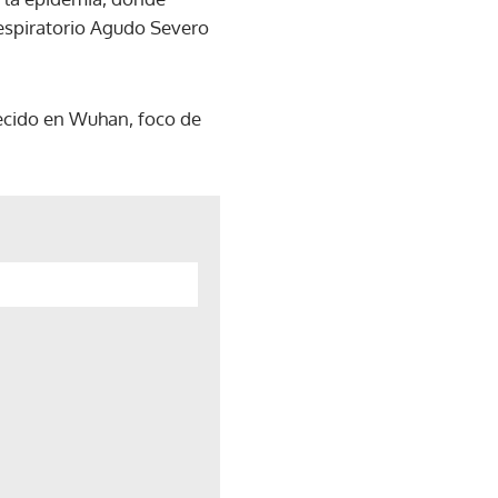
espiratorio Agudo Severo
lecido en Wuhan, foco de