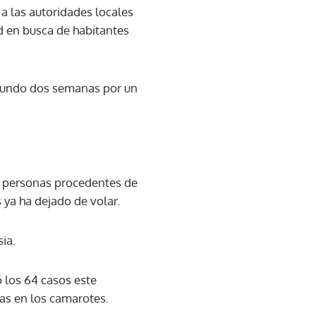
a las autoridades locales
d en busca de habitantes
l mundo dos semanas por un
s personas procedentes de
s ya ha dejado de volar.
ia.
 los 64 casos este
as en los camarotes.