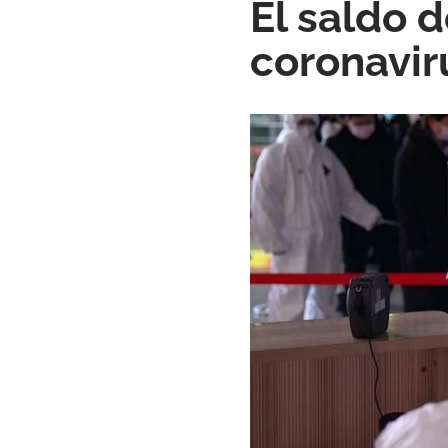
El saldo 
coronavir