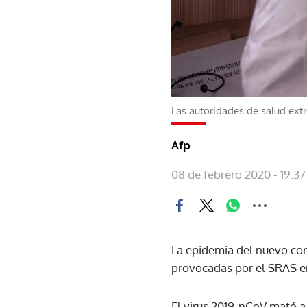
Las autoridades de salud ex
Afp
08 de febrero 2020 - 19:37
La epidemia del nuevo co
provocadas por el SRAS e
El virus 2019-nCoV mató a 