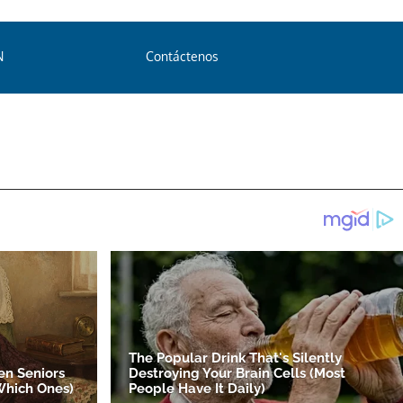
N
Contáctenos