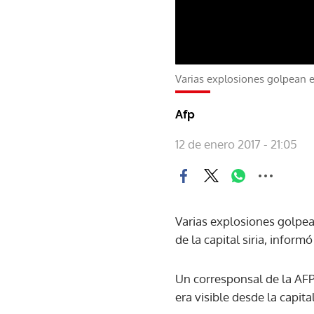
Varias explosiones golpean el
Afp
12 de enero 2017 - 21:05
Varias explosiones golpear
de la capital siria, informó 
Un corresponsal de la AFP
era visible desde la capital