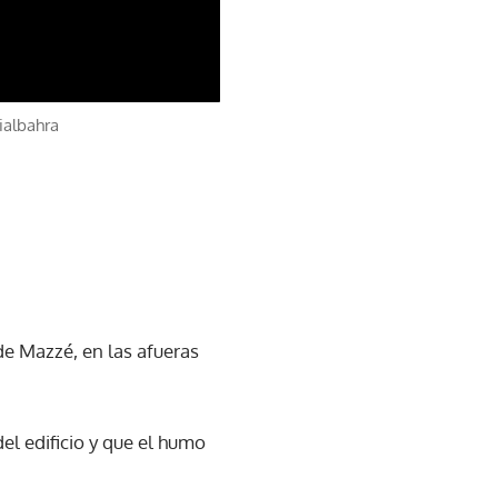
ialbahra
de Mazzé, en las afueras
el edificio y que el humo