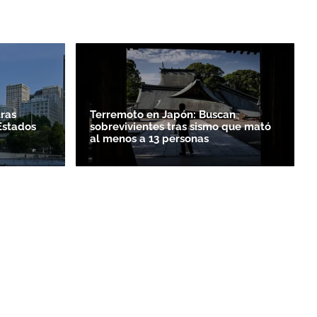
tras
Terremoto en Japón: Buscan
Estados
sobrevivientes tras sismo que mató
al menos a 13 personas