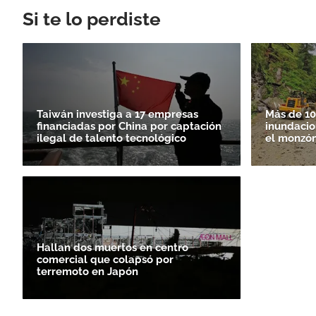
Si te lo perdiste
Taiwán investiga a 17 empresas
Más de 10
financiadas por China por captación
inundacio
ilegal de talento tecnológico
el monzó
Hallan dos muertos en centro
comercial que colapsó por
terremoto en Japón