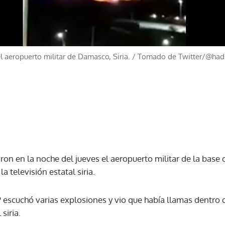
 aeropuerto militar de Damasco, Siria.
/
Tomado de Twitter/@had
on en la noche del jueves el aeropuerto militar de la base 
la televisión estatal siria.
 escuchó varias explosiones y vio que había llamas dentro d
 siria.