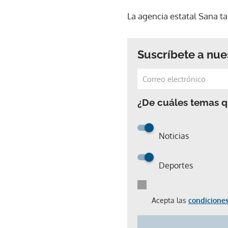
La agencia estatal Sana ta
Suscríbete a nue
¿De cuáles temas qu
Noticias
Deportes
Acepta las
condiciones