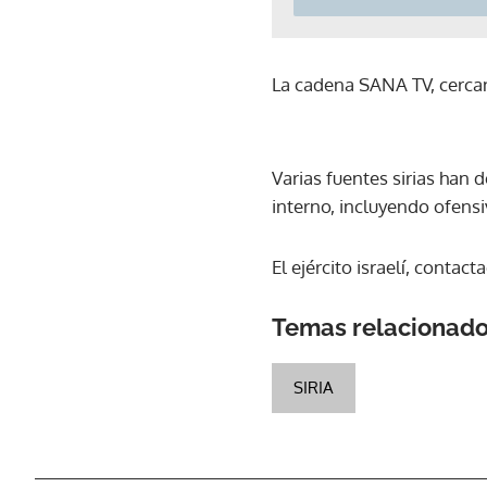
La cadena SANA TV, cercan
Varias fuentes sirias han 
interno, incluyendo ofens
El ejército israelí, conta
Temas relacionad
SIRIA