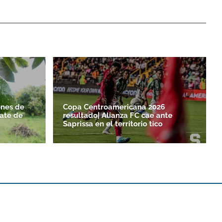
nes de
Copa Centroamericana 2026
ate de
resultado| Alianza FC cae ante
Saprissa en el territorio tico