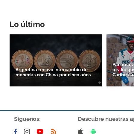
Lo último
Panamá va
Argentina renovó intercambio de
los Juego
monedas con China por cinco años
Caribe 20
Síguenos:
Descubre nuestras a