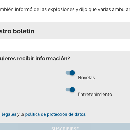
mbién informó de las explosiones y dijo que varias ambulanc
stro boletín
ieres recibir información?
Novelas
Entretenimiento
 legales
y la
política de protección de datos.
SUSCRIBIRSE