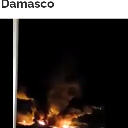
e Damasco