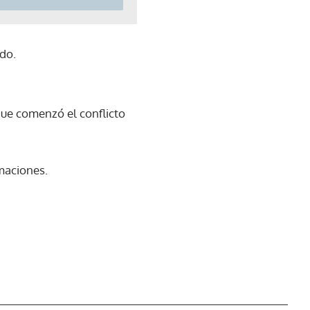
do.
 que comenzó el conflicto
rmaciones.