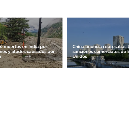
ACEPTAR
0 muertos en India por
China anuncia represalias 
nes y aludes causados por
sanciones comerciales de 
n
Unidos