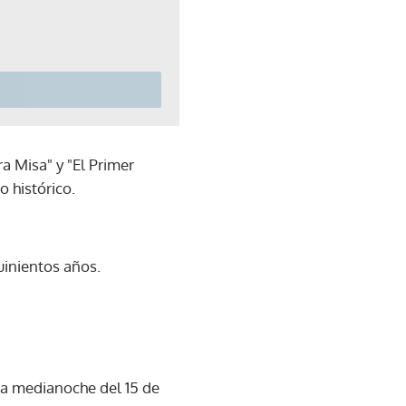
a Misa" y "El Primer
o histórico.
uinientos años.
 la medianoche del 15 de