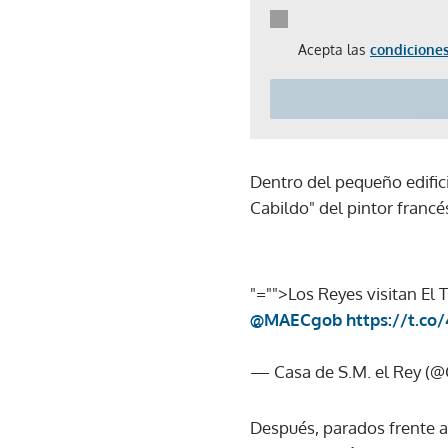
Acepta las
condiciones
Dentro del pequeño edific
Cabildo" del pintor francé
"="">Los Reyes visitan El
@MAECgob
https://t.c
— Casa de S.M. el Rey (
Después, parados frente a 