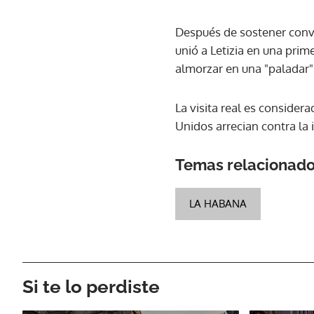
Después de sostener conve
unió a Letizia en una prim
almorzar en una "paladar" 
La visita real es conside
Unidos arrecian contra la i
Temas relacionad
LA HABANA
Si te lo perdiste