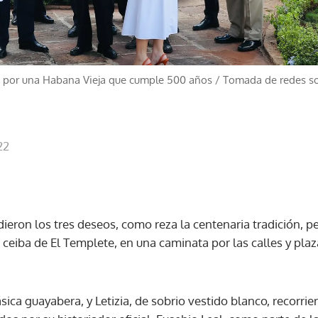
 por una Habana Vieja que cumple 500 años
/
Tomada de redes s
22
dieron los tres deseos, como reza la centenaria tradición, p
a ceiba de El Templete, en una caminata por las calles y pl
ásica guayabera, y Letizia, de sobrio vestido blanco, recorri