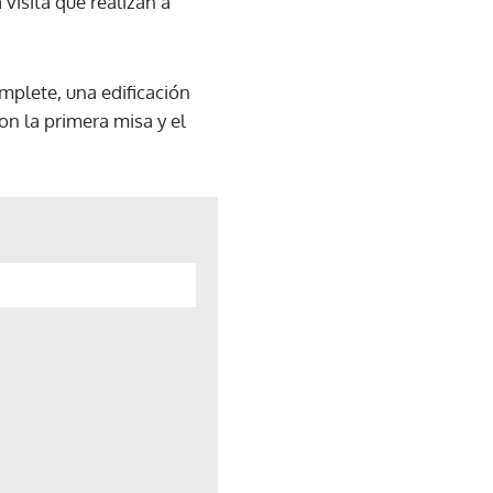
 visita que realizan a
emplete, una edificación
on la primera misa y el