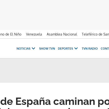
no de El Niño
Venezuela
Asamblea Nacional
Teleférico de Sa
NOTICIAS
SHOW TVN
DEPORTES
TVN RADIO
CONT
 de España caminan po