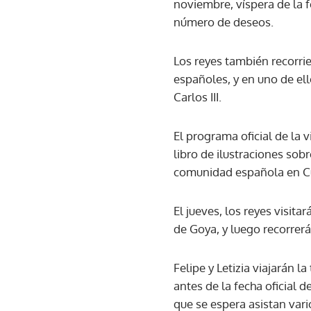
noviembre, víspera de la f
número de deseos.
Los reyes también recorri
españoles, y en uno de el
Carlos III.
El programa oficial de la v
libro de ilustraciones sob
comunidad española en Cuba
El jueves, los reyes visit
de Goya, y luego recorrerá
Felipe y Letizia viajarán l
antes de la fecha oficial 
que se espera asistan vari