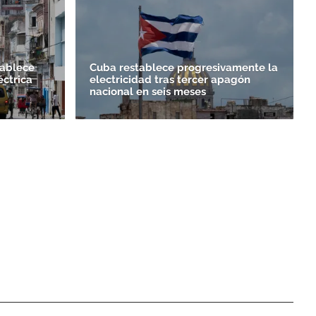
tablece
Cuba restablece progresivamente la
éctrica
electricidad tras tercer apagón
nacional en seis meses