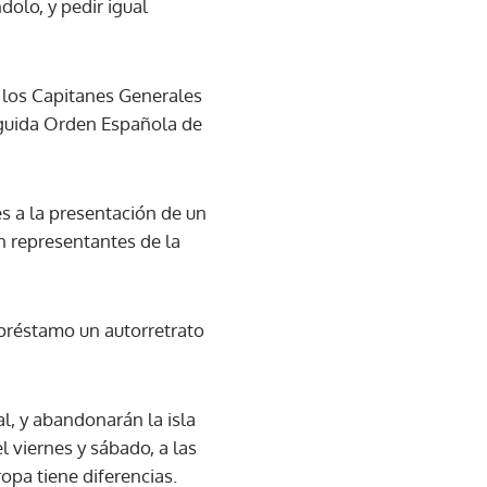
dolo, y pedir igual
e los Capitanes Generales
inguida Orden Española de
es a la presentación de un
on representantes de la
n préstamo un autorretrato
al, y abandonarán la isla
l viernes y sábado, a las
opa tiene diferencias.