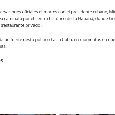
rsaciones oficiales el martes con el presidente cubano, Mig
ea caminata por el centro histórico de La Habana, donde hic
(restaurante privado).
rada un fuerte gesto político hacia Cuba, en momentos en qu
sla.
os