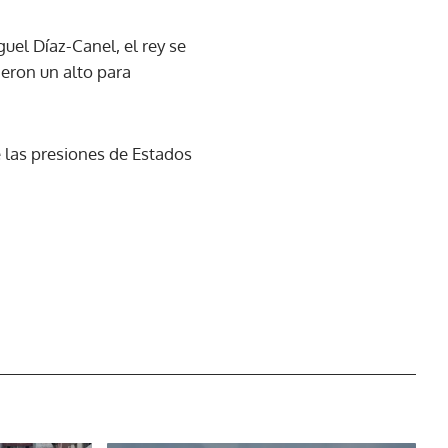
uel Díaz-Canel, el rey se
ieron un alto para
e las presiones de Estados