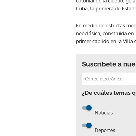
colonial de la ciudad, guia
Cuba, la primera de Esta
En medio de estrictas medi
neoclásica, construida en 
primer cabildo en la Villa
Suscríbete a nue
¿De cuáles temas qu
Noticias
Deportes