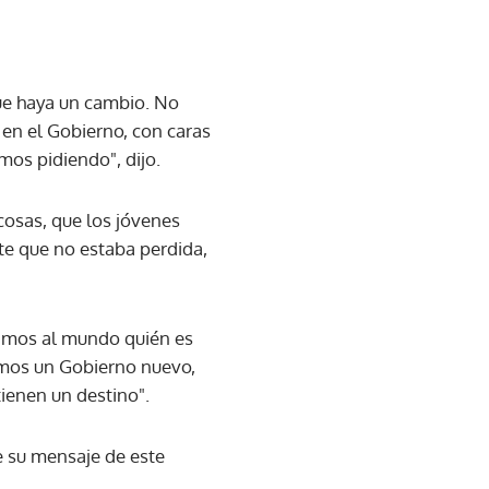
ue haya un cambio. No
en el Gobierno, con caras
mos pidiendo", dijo.
cosas, que los jóvenes
rte que no estaba perdida,
tramos al mundo quién es
tamos un Gobierno nuevo,
ienen un destino".
e su mensaje de este