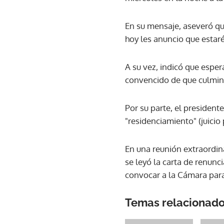
En su mensaje, aseveró que
hoy les anuncio que estar
A su vez, indicó que esper
convencido de que culmina
Por su parte, el president
"residenciamiento" (juicio 
En una reunión extraordina
se leyó la carta de renunc
convocar a la Cámara para 
Temas relacionad