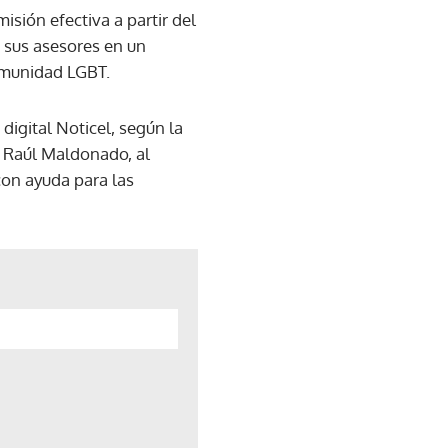
isión efectiva a partir del
e sus asesores en un
comunidad LGBT.
digital Noticel, según la
a Raúl Maldonado, al
con ayuda para las