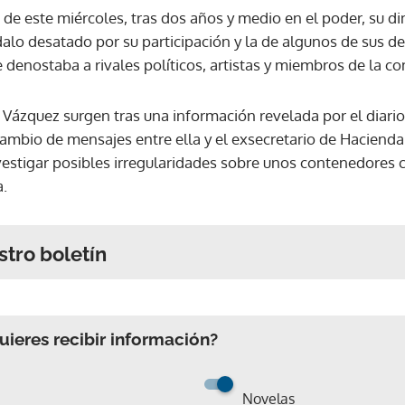
de este miércoles, tras dos años y medio en el poder, su dim
dalo desatado por su participación y la de algunos de sus d
e denostaba a rivales políticos, artistas y miembros de la 
ázquez surgen tras una información revelada por el diario 
cambio de mensajes entre ella y el exsecretario de Haciend
nvestigar posibles irregularidades sobre unos contenedores 
a.
stro boletín
ieres recibir información?
Novelas