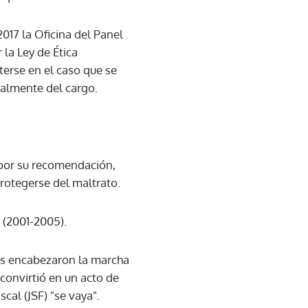
017 la Oficina del Panel
 la Ley de Ética
erse en el caso que se
ralmente del cargo.
 por su recomendación,
rotegerse del maltrato.
 (2001-2005).
tas encabezaron la marcha
 convirtió en un acto de
cal (JSF) "se vaya".