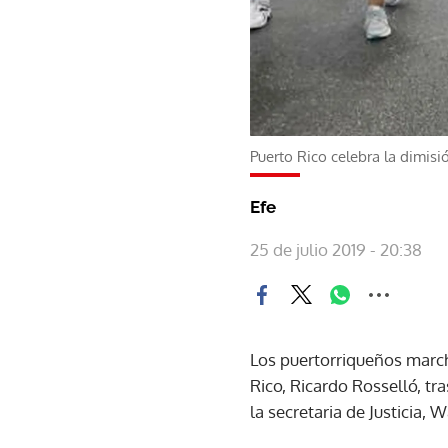
Puerto Rico celebra la dimis
Efe
25 de julio 2019 - 20:38
Los puertorriqueños march
Rico, Ricardo Rosselló, tr
la secretaria de Justicia,