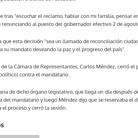
 tras "escuchar el reclamo, hablar con mi familia, pensar en
é renunciando al puesto del gobernador efectivo 2 de agost
a que esta decisión "sea un llamado de reconciliación ciud
 su mandato deseando la paz y el progreso del país".
e de la Cámara de Representantes, Carlos Méndez, cerró el p
político) contra el mandatario.
ria de dicho órgano legislativo, que llega un día después d
ia del mandatario y luego Méndez dijo que se reservaba el 
el proceso y cerró la sesión.
os