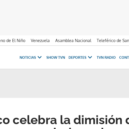
no de El Niño
Venezuela
Asamblea Nacional
Teleférico de Sa
NOTICIAS
SHOW TVN
DEPORTES
TVN RADIO
CONT
co celebra la dimisión 