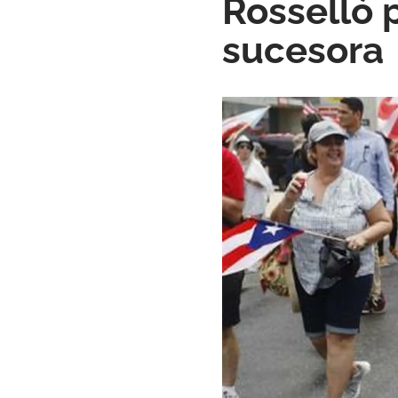
Rosselló 
sucesora