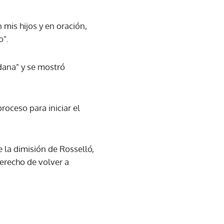
 mis hijos y en oración,
o".
adana" y se mostró
roceso para iniciar el
e la dimisión de Rosselló,
derecho de volver a