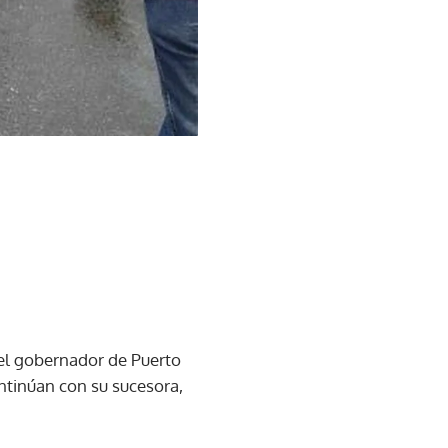
del gobernador de Puerto
ontinúan con su sucesora,