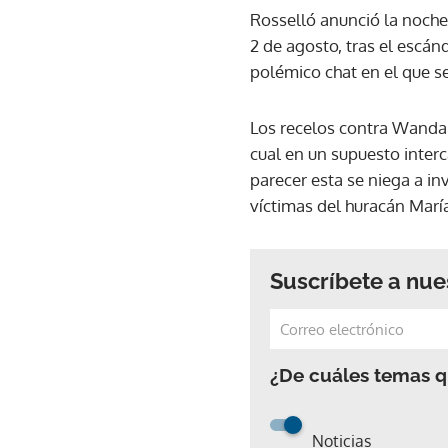
Rosselló anunció la noche 
2 de agosto, tras el escán
polémico chat en el que s
Los recelos contra Wanda V
cual en un supuesto inter
parecer esta se niega a i
víctimas del huracán Marí
Suscríbete a nue
¿De cuáles temas qu
Noticias