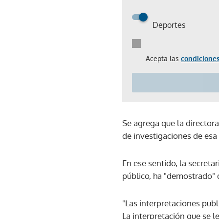
Deportes
Acepta las
condiciones
Se agrega que la director
de investigaciones de esa
En ese sentido, la secretar
público, ha "demostrado" 
"Las interpretaciones pub
La interpretación que se l