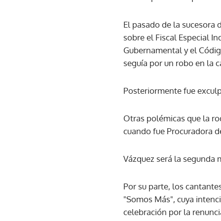
El pasado de la sucesora 
sobre el Fiscal Especial I
Gubernamental y el Códig
seguía por un robo en la c
Posteriormente fue exculpa
Otras polémicas que la ro
cuando fue Procuradora de
Vázquez será la segunda m
Por su parte, los cantant
"Somos Más", cuya intenció
celebración por la renunci