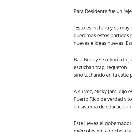
Para Residente fue un "ej
"Esto es historia y es mu
queremos estos partidos p
nuevas e ideas nuevas. Eso
Bad Bunny se refirió a la 
escuchan trap, reguetón...
sino luchando en la calle p
A su vez, Nicky Jam, dijo 
Puerto Rico de verdad y l
un sistema de educación n
Este jueves el gobernador
miércoles en la noche a l