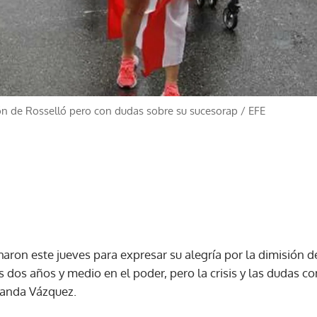
ión de Rosselló pero con dudas sobre su sucesorap
/
EFE
aron este jueves para expresar su alegría por la dimisión 
as dos años y medio en el poder, pero la crisis y las dudas c
 Wanda Vázquez.