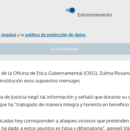
Entretenimiento
 legales
y la
política de protección de datos.
SUSCRIBIRSE
a de la Oficina de Etica Gubernamental (OEG), Zulma Rosario
 institución esos supuestos mensajes.
ia de Justicia negó tal información y señaló que durante su c
que ha "trabajado de manera íntegra y honesta en beneficio 
licadas hoy corresponden a ataques viciosos que pretenden 
e ha dado a estos asuntos es falsa y difamatoria", agregó Vá
Gracias por suscribirte a nuestro boletín.