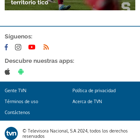
territorio tico
Síguenos:
Descubre nuestras apps:
Gracias por suscribirte a nuestro boletín.
ACEPTAR
Gente TVN
Política de privacidad
Términos de uso
Acerca de TVN
Contáctenos
© Televisora Nacional, S.A 2024, todos los derechos
reservados