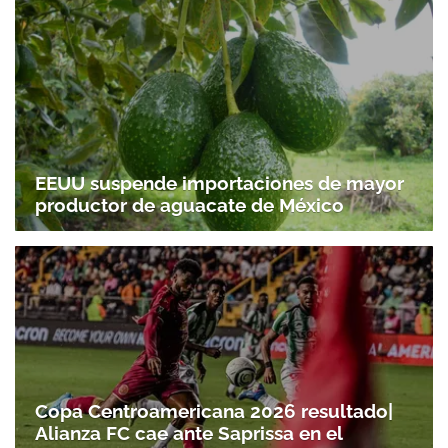
EEUU suspende importaciones de mayor
productor de aguacate de México
Copa Centroamericana 2026 resultado|
Alianza FC cae ante Saprissa en el