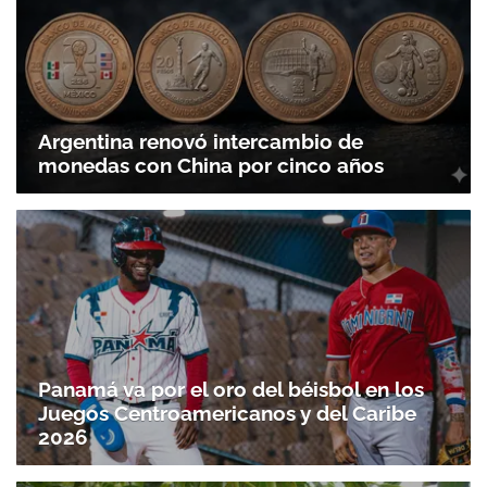
Argentina renovó intercambio de
monedas con China por cinco años
Panamá va por el oro del béisbol en los
Juegos Centroamericanos y del Caribe
2026