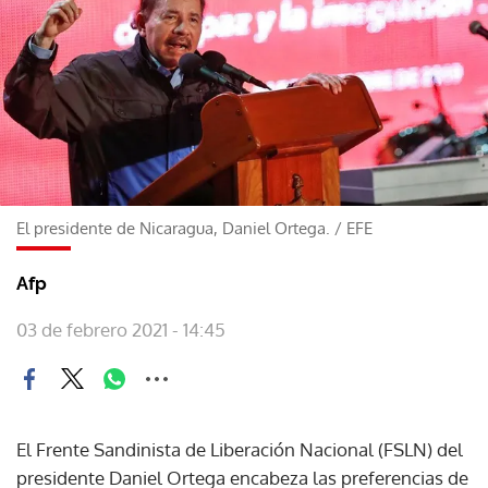
El presidente de Nicaragua, Daniel Ortega.
/
EFE
Afp
03 de febrero 2021 - 14:45
El Frente Sandinista de Liberación Nacional (FSLN) del
presidente Daniel Ortega encabeza las preferencias de