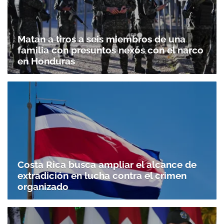
Matan a tiros a seis miembros de una
familia con presuntos nexos con el narco
en Honduras
Costa Rica busca ampliar el alcance de
extradición en lucha contra el crimen
organizado