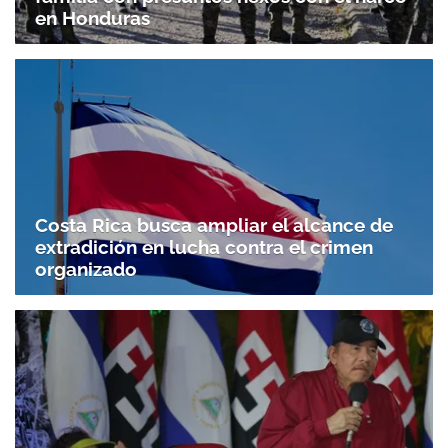
en Honduras
Costa Rica busca ampliar el alcance de
extradición en lucha contra el crimen
organizado