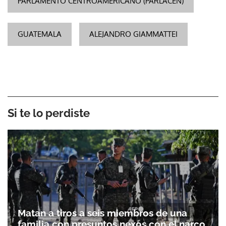
PARLAMENTO CENTROAMERICANO (PARLACEN)
GUATEMALA
ALEJANDRO GIAMMATTEI
Si te lo perdiste
Matan a tiros a seis miembros de una
familia con presuntos nexos con el narco