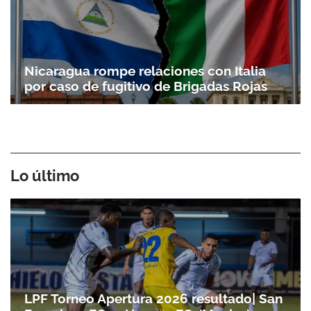
Nicaragua rompe relaciones con Italia
por caso de fugitivo de Brigadas Rojas
Lo último
LPF Torneo Apertura 2026 resultado| San