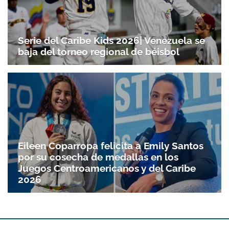
Serie del Caribe Kids 2026| Venezuela se
baja del torneo regional de béisbol
Eileen Coparropa felicita a Emily Santos
por su cosecha de medallas en los
Juegos Centroamericanos y del Caribe
2026