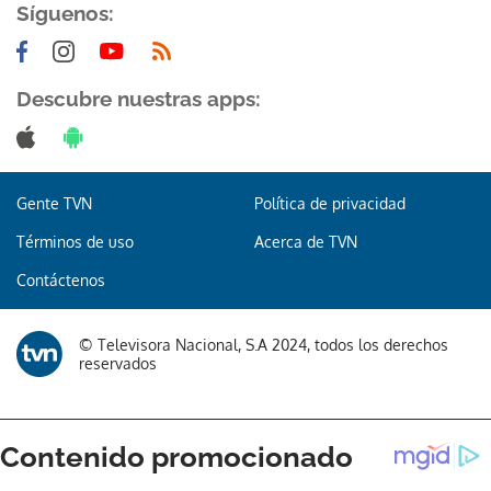
Síguenos:
Descubre nuestras apps:
Gracias por suscribirte a nuestro boletín.
Gente TVN
Política de privacidad
ACEPTAR
Términos de uso
Acerca de TVN
Contáctenos
© Televisora Nacional, S.A 2024, todos los derechos
reservados