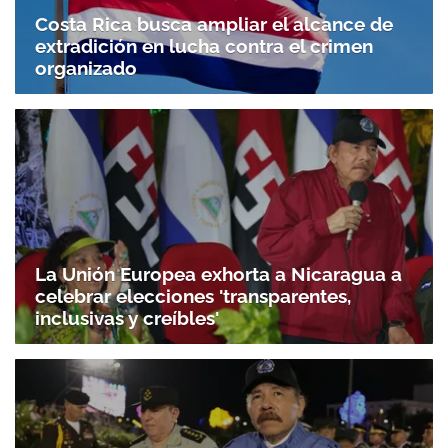
Costa Rica busca ampliar el alcance de
extradición en lucha contra el crimen
organizado
La Unión Europea exhorta a Nicaragua a
celebrar elecciones 'transparentes,
inclusivas y creíbles'