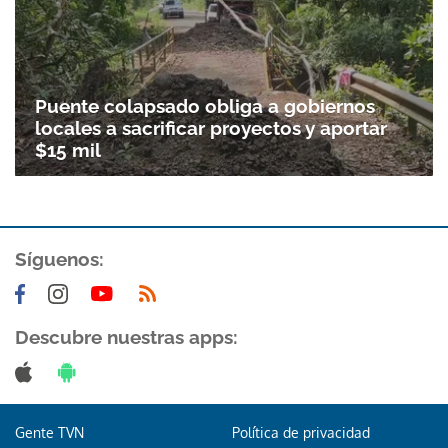
Gracias por suscribirte a nuestro boletín.
Puente colapsado obliga a gobiernos
ACEPTAR
locales a sacrificar proyectos y aportar
$15 mil
Síguenos:
Descubre nuestras apps:
Gente TVN
Política de privacidad