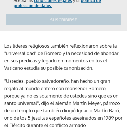
Acepta las
condiciones legales
y la
política de
protección de datos.
SUSCRIBIRSE
Los líderes religiosos también reflexionaron sobre la
"universalidad" de Romero y la necesidad de ahondar
en sus predicas y legado en momentos en los el
Vaticano estudia su posible canonización.
"Ustedes, pueblo salvadoreño, han hecho un gran
regalo al mundo entero con monseñor Romero,
porque ya no es solamente de ustedes sino que es un
santo universal", dijo el alemán Martín Meyer, párroco
de un templo que también dirigió Ignacio Martín Baró,
uno de los 5 jesuitas españoles asesinados en 1989 por
el Ejército durante el conflicto armado.