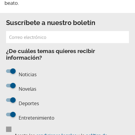
beato.
Suscríbete a nuestro boletín
¿De cuáles temas quieres recibir
información?
Noticias
Novelas
Deportes
Entretenimiento