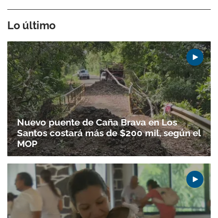
Lo último
Nuevo puente de Caña Brava en Los
Santos costará más de $200 mil, según el
MOP