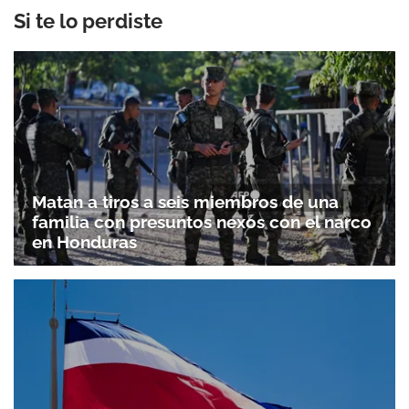
Si te lo perdiste
Matan a tiros a seis miembros de una
familia con presuntos nexos con el narco
en Honduras