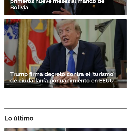
primeros nueve meses al mando de
Bolivia
Trump firma decreto contra el ‘turismo’
de ciudadanía por nacimiento en EEUU
Lo último