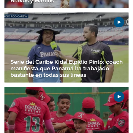
Bravos y Marlins
Serie del Caribe Kids| Elpidio Pinto: coach
manifiesta que Panamá ha trabajado
bastante en todas sus líneas