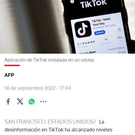
Aplicación de TikTok instalada en un celular.
AFP
14 de septiembre 2022 - 17:44
SAN FRANCISCO, ESTADOS UNIDOS/
La
desinformación en TikTok ha alcanzado niveles