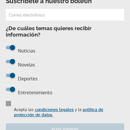
Suscríbete a nuestro boletín
¿De cuáles temas quieres recibir
información?
Noticias
Novelas
Deportes
Entretenimiento
Acepta las
condiciones legales
y la
política de
protección de datos.
SUSCRIBIRSE