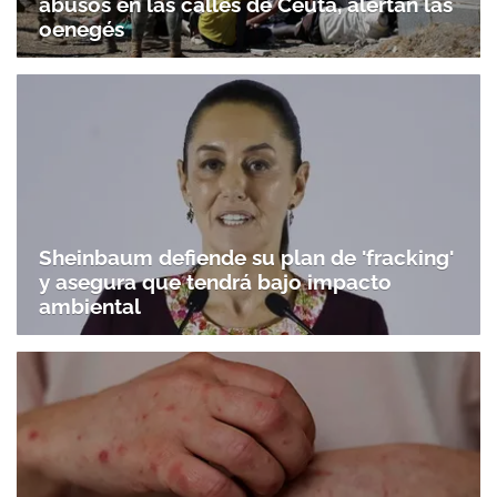
abusos en las calles de Ceuta, alertan las
oenegés
Sheinbaum defiende su plan de 'fracking'
y asegura que tendrá bajo impacto
ambiental