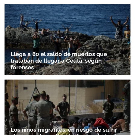
Llega a 80 el saldo de muertos que
trataban de llegar a Ceuta, según
forenses
Los niños migrantes, en riesgo de sufrir