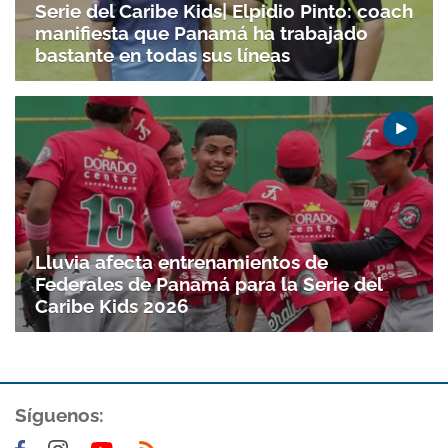
Serie del Caribe Kids| Elpidio Pinto: coach
manifiesta que Panamá ha trabajado
bastante en todas sus líneas
Gracias por suscribirte a nuestro boletín.
ACEPTAR
Lluvia afecta entrenamientos de
Federales de Panamá para la Serie del
Caribe Kids 2026
Síguenos: