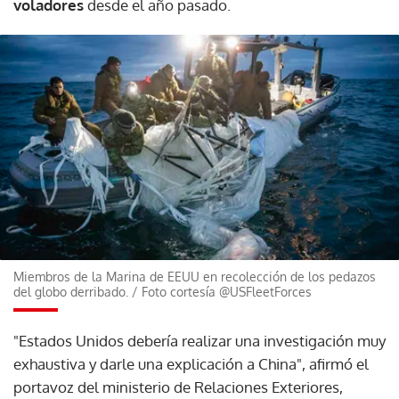
voladores
desde el año pasado.
Miembros de la Marina de EEUU en recolección de los pedazos
del globo derribado.
/
Foto cortesía @USFleetForces
"Estados Unidos debería realizar una investigación muy
exhaustiva y darle una explicación a China", afirmó el
portavoz del ministerio de Relaciones Exteriores,