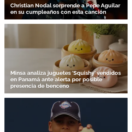
Christian Nodal sorprende a Pepe Aguilar
en su cumpleaños con esta canción
Minsa analiza juguetes 'Squishy' vendidos
Gracias por suscribirte a nuestro boletín.
en Panamá ante alerta por posible
presencia de benceno
ACEPTAR