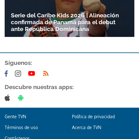
Serie del Caribe Kids 2026 | Alineación
confirmada de Panamá para el debut
ante República Dominicana
Síguenos:
Descubre nuestras apps:
Gente TVN
Política de privacidad
Términos de uso
Acerca de TVN
Contáctenos