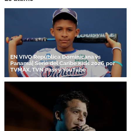
EN VIVO República Dominicana vs
Panamá| Serie del Caribe Kids 2026 por
TVMAX, TVN Pass y YouTube