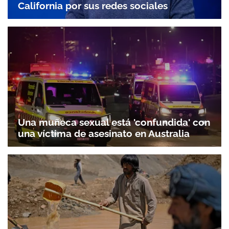
California por sus redes sociales
Una muñeca sexual está 'confundida' con
una víctima de asesinato en Australia