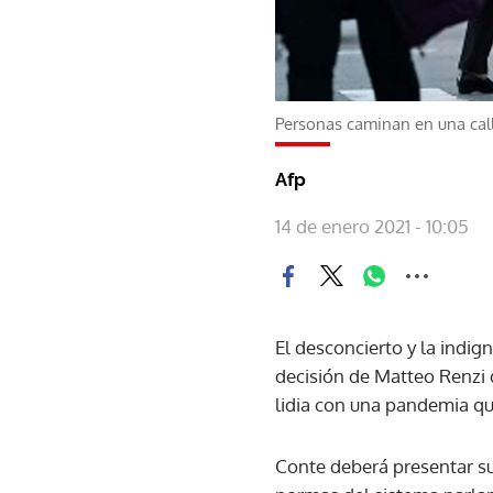
Personas caminan en una calle
Afp
14 de enero 2021 - 10:05
El desconcierto y la indign
decisión de Matteo Renzi 
lidia con una pandemia q
Conte deberá presentar su 