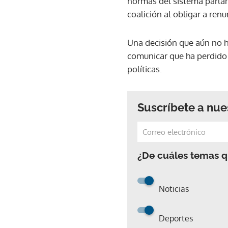
normas del sistema parlame
coalición al obligar a renu
Una decisión que aún no h
comunicar que ha perdido 
políticas.
Suscríbete a nue
¿De cuáles temas qu
Noticias
Deportes