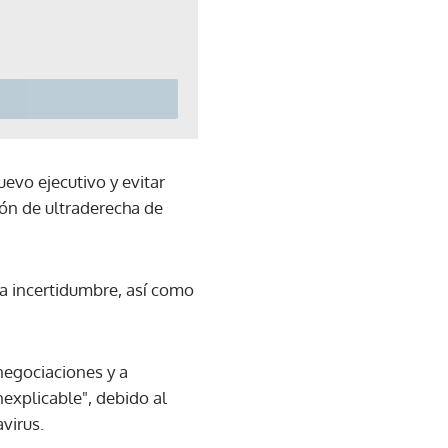
uevo ejecutivo y evitar
ón de ultraderecha de
a incertidumbre, así como
 negociaciones y a
nexplicable", debido al
virus.