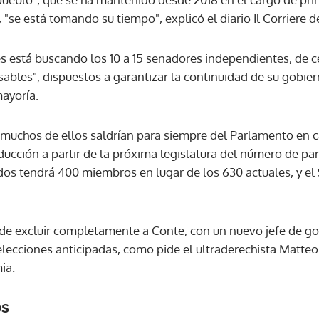
"se está tomando su tiempo", explicó el diario Il Corriere de
 está buscando los 10 a 15 senadores independientes, de c
bles", dispuestos a garantizar la continuidad de su gobier
ayoría.
 muchos de ellos saldrían para siempre del Parlamento en 
ducción a partir de la próxima legislatura del número de pa
os tendrá 400 miembros en lugar de los 630 actuales, y el
de excluir completamente a Conte, con un nuevo jefe de go
 elecciones anticipadas, como pide el ultraderechista Matteo 
ia.
os