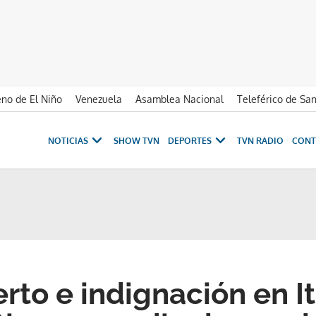
no de El Niño
Venezuela
Asamblea Nacional
Teleférico de Sa
NOTICIAS
SHOW TVN
DEPORTES
TVN RADIO
CONT
to e indignación en Ita