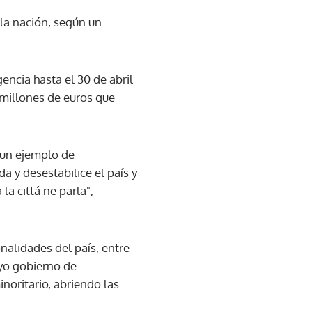
 la nación, según un
encia hasta el 30 de abril
 millones de euros que
s un ejemplo de
a y desestabilice el país y
la cittá ne parla",
nalidades del país, entre
uyo gobierno de
inoritario, abriendo las