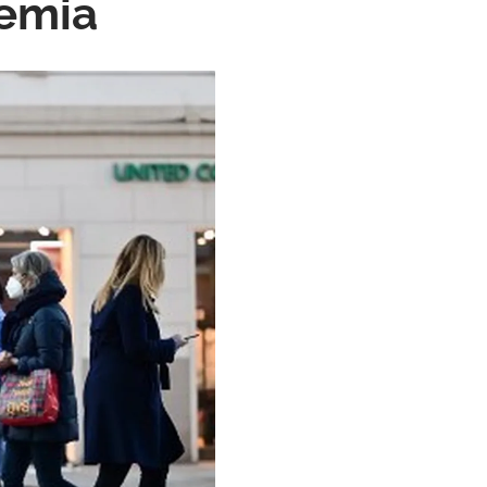
demia