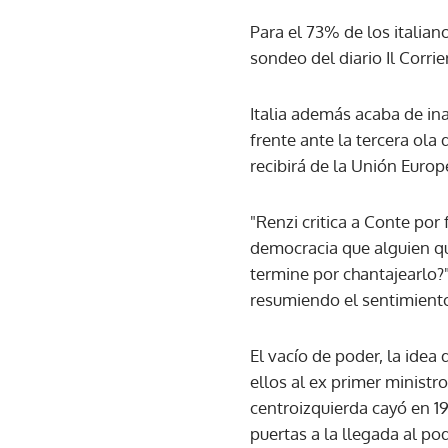
Para el 73% de los italian
sondeo del diario Il Corrie
Italia además acaba de ina
frente ante la tercera ola
recibirá de la Unión Europ
"Renzi critica a Conte por
democracia que alguien que
termine por chantajearlo?",
resumiendo el sentimiento
El vacío de poder, la ide
ellos al ex primer minist
centroizquierda cayó en 19
puertas a la llegada al p