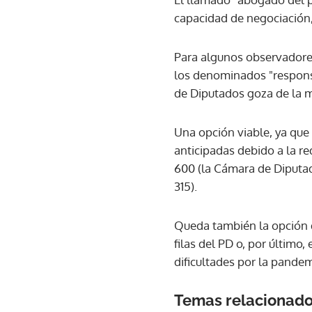
capacidad de negociación, 
Para algunos observadores
los denominados "responsa
de Diputados goza de la m
Una opción viable, ya que
anticipadas debido a la re
600 (la Cámara de Diputad
315).
Queda también la opción 
filas del PD o, por último,
dificultades por la pandem
Temas relacionad