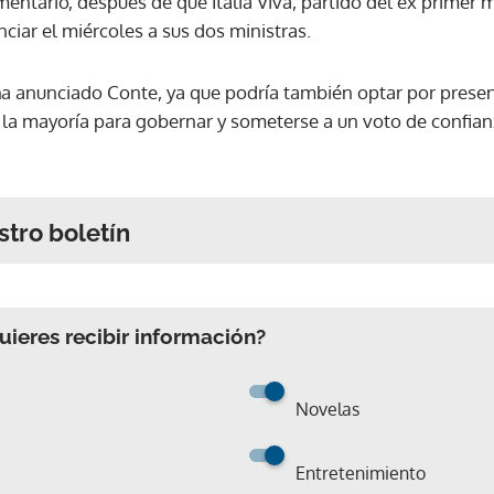
ntario, después de que Italia Viva, partido del ex primer m
nciar el miércoles a sus dos ministras.
a anunciado Conte, ya que podría también optar por prese
la mayoría para gobernar y someterse a un voto de confian
stro boletín
ieres recibir información?
Novelas
Entretenimiento