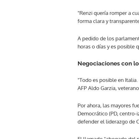
"Renzi quería romper a cu
forma clara y transparente
A pedido de los parlament
horas o días y es posible 
Negociaciones con lo
"Todo es posible en Italia
AFP Aldo Garzia, veterano
Por ahora, las mayores fue
Democrático (PD, centro-iz
defender el liderazgo de 
El llamado "abogado del p