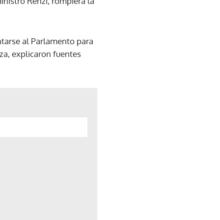
inistro Renzi, rompiera la
ntarse al Parlamento para
za, explicaron fuentes