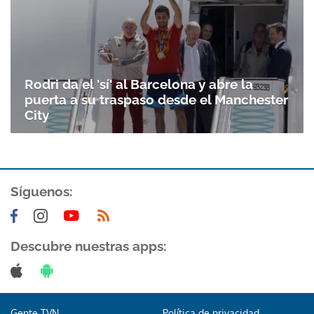
Rodri da el 'sí' al Barcelona y abre la
puerta a su traspaso desde el Manchester
City
Síguenos:
Descubre nuestras apps:
Gente TVN
Política de privacidad