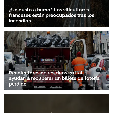
¿Un gusto a humo? Los viticultores
franceses están preocupados tras los
incendios
Recolectores de residuos en Italia
ayudan a recuperar un billete de lotería
perdido