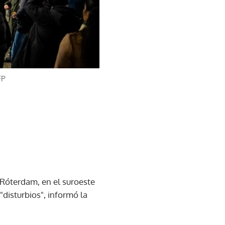
FP
n Róterdam, en el suroeste
disturbios", informó la