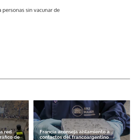
 a personas sin vacunar de
la red
Francia aconseja aislamiento a
ráfico de
contactos del francoargentino