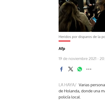
Heridos por disparos de la p
Afp
19 de noviembre 2021 - 20:
LA HAYA/
Varias persona
de Holanda, donde una man
policía local.