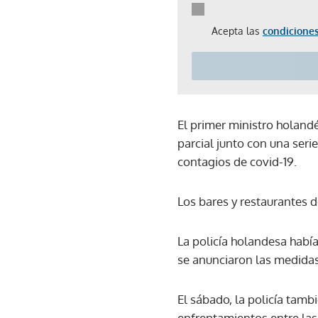
Acepta las
condiciones
El primer ministro holand
parcial junto con una serie
contagios de covid-19.
Los bares y restaurantes 
La policía holandesa había
se anunciaron las medidas
El sábado, la policía tamb
enfrentamientos entre las 