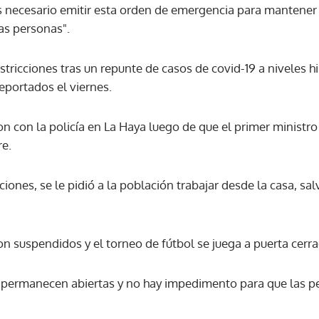
s necesario emitir esta orden de emergencia para mantener 
as personas".
tricciones tras un repunte de casos de covid-19 a niveles h
eportados el viernes.
n con la policía en La Haya luego de que el primer ministro
re.
iones, se le pidió a la población trabajar desde la casa, s
n suspendidos y el torneo de fútbol se juega a puerta cerra
s permanecen abiertas y no hay impedimento para que las p