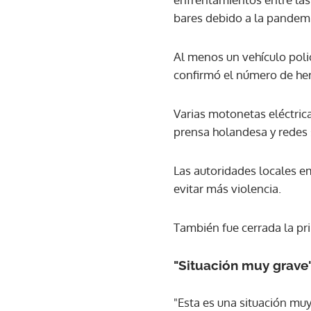
bares debido a la pandem
Al menos un vehículo polic
confirmó el número de her
Varias motonetas eléctric
prensa holandesa y redes 
Las autoridades locales e
evitar más violencia.
También fue cerrada la pri
"Situación muy grave
"Esta es una situación muy