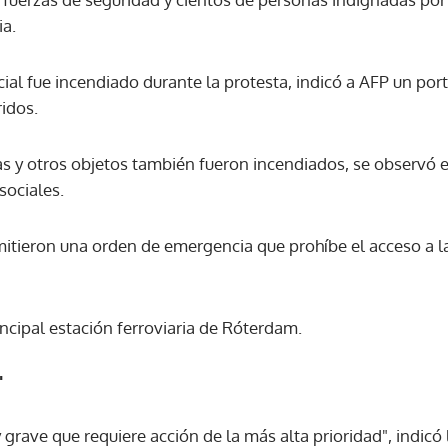
ia.
ACEPTAR
ial fue incendiado durante la protesta, indicó a AFP un port
idos.
as y otros objetos también fueron incendiados, se observó 
sociales.
mitieron una orden de emergencia que prohíbe el acceso a la
ncipal estación ferroviaria de Róterdam.
"
 grave que requiere acción de la más alta prioridad", indicó