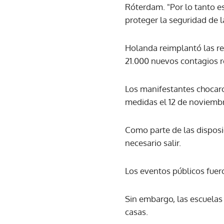
Róterdam. "Por lo tanto e
proteger la seguridad de l
Holanda reimplantó las res
21.000 nuevos contagios r
Los manifestantes chocaro
medidas el 12 de noviemb
Como parte de las disposic
necesario salir.
Los eventos públicos fuero
Sin embargo, las escuela
casas.