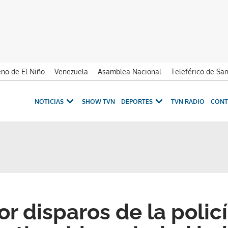
no de El Niño
Venezuela
Asamblea Nacional
Teleférico de Sa
NOTICIAS
SHOW TVN
DEPORTES
TVN RADIO
CONT
r disparos de la polic