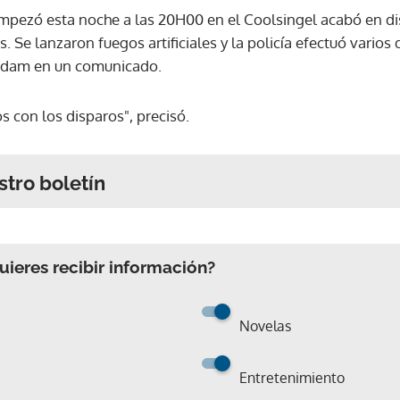
pezó esta noche a las 20H00 en el Coolsingel acabó en dis
. Se lanzaron fuegos artificiales y la policía efectuó varios
erdam en un comunicado.
 con los disparos", precisó.
stro boletín
ieres recibir información?
Novelas
Entretenimiento