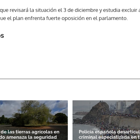
que revisará la situación el 3 de diciembre y estudia excluir
ue el plan enfrenta fuerte oposición en el parlamento.
os
de las tierras agrícolas en
Policía española desarticu
do amenaza la seguridad
criminal especializada en t