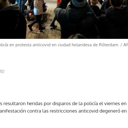
olicía en protesta anticovid en ciudad holandesa de Róterdam.
/
A
10
s resultaron heridas por disparos de la policía el viernes e
ifestación contra las restricciones anticovid degeneró en "