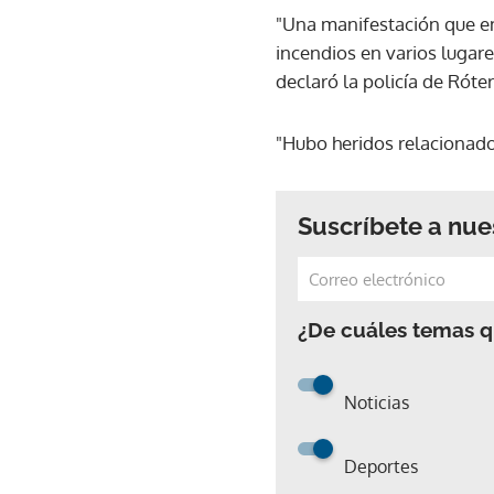
"Una manifestación que em
incendios en varios lugares
declaró la policía de Rót
"Hubo heridos relacionados
Suscríbete a nue
¿De cuáles temas qu
Noticias
Deportes