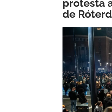
protesta 
de Róter