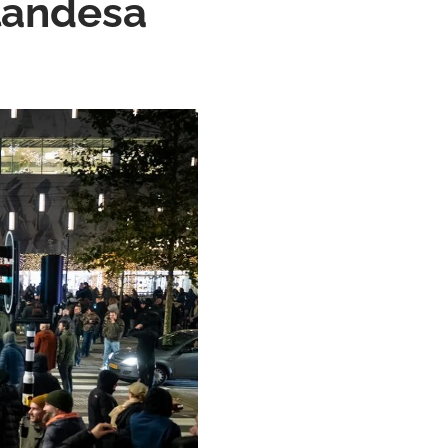
olandesa