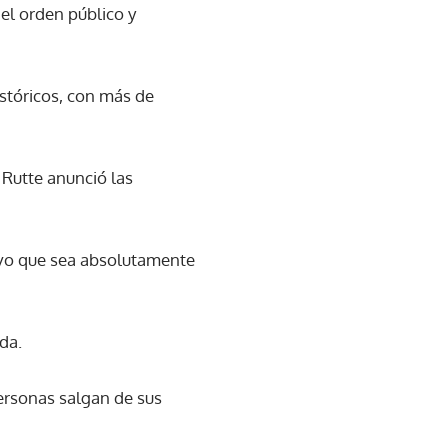
el orden público y
istóricos, con más de
 Rutte anunció las
alvo que sea absolutamente
da.
ersonas salgan de sus