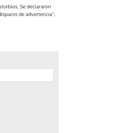
turbios. Se declararon
 disparos de advertencia",