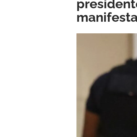
president
manifest