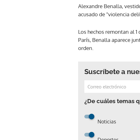
Alexandre Benalla, vestido
acusado de "violencia deli
Los hechos remontan al 1 
París, Benalla aparece jun
orden.
Suscríbete a nue
¿De cuáles temas qu
Noticias
Deportes