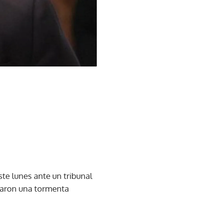
e lunes ante un tribunal
naron una tormenta