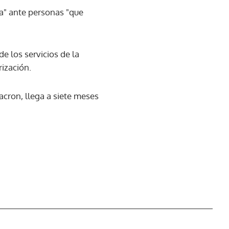
na" ante personas "que
 los servicios de la
rización.
acron, llega a siete meses