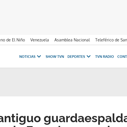
no de El Niño
Venezuela
Asamblea Nacional
Teleférico de Sa
NOTICIAS
SHOW TVN
DEPORTES
TVN RADIO
CONT
antiguo guardaespalda