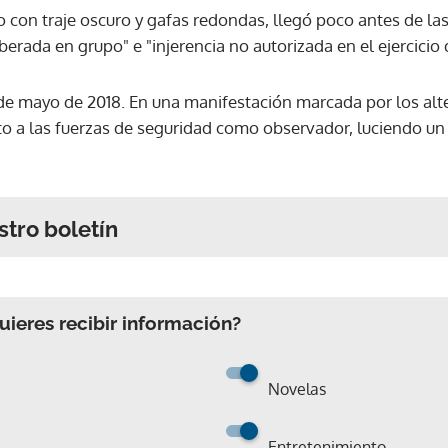
 con traje oscuro y gafas redondas, llegó poco antes de la
berada en grupo" e "injerencia no autorizada en el ejercicio 
de mayo de 2018. En una manifestación marcada por los alt
to a las fuerzas de seguridad como observador, luciendo un 
stro boletín
ieres recibir información?
Novelas
Entretenimiento