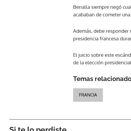
Benalla siempre negó cual
acababan de cometer una i
Además, debe responder de
presidencia francesa durant
El juicio sobre este escán
de la elección presidencial
Temas relacionad
FRANCIA
Si te lo perdiste