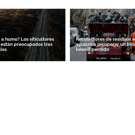
 a humo? Los viticultores
Recolectores de residuos en
 están preocupados tras
ayudan a recuperar un bill
dios
lotería perdido