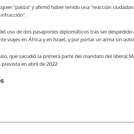
quier "paliza" y afirmó haber tenido una "reacción ciudada
nfracción".
ACEPTAR
l uso de dos pasaportes diplomáticos tras ser despedido de
e viajes en África y en Israel, y por portar un arma sin auto
dalo, que sacudió la primera parte del mandato del liberal M
 prevista en abril de 2022.
os