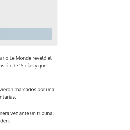
ario Le Monde reveló el
sión de 15 días y que
uvieron marcados por una
ntarias.
mera vez ante un tribunal
rden.