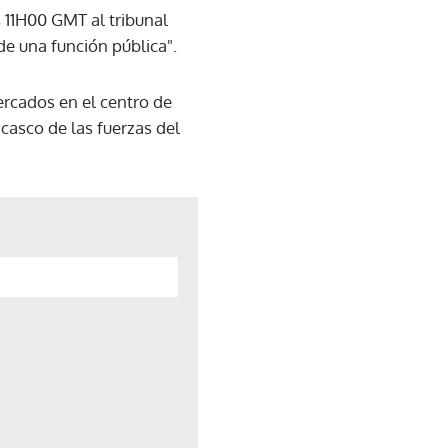
s 11H00 GMT al tribunal
de una función pública".
ercados en el centro de
casco de las fuerzas del