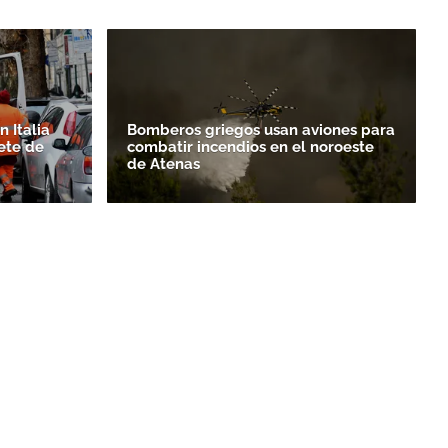
 Italia
Bomberos griegos usan aviones para
ete de
combatir incendios en el noroeste
de Atenas