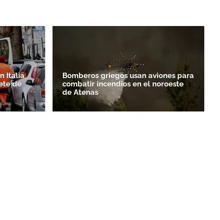
 Italia
Bomberos griegos usan aviones para
ete de
combatir incendios en el noroeste
de Atenas