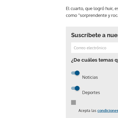
El cuarto, que logró huir, 
como "sorprendente y ro
Suscríbete a nue
¿De cuáles temas qu
Noticias
Deportes
Acepta las
condiciones