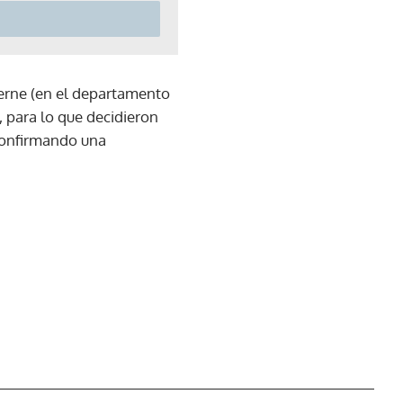
verne (en el departamento
, para lo que decidieron
 confirmando una