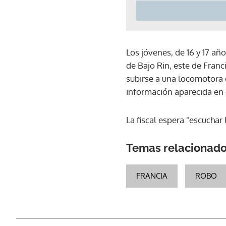
Los jóvenes, de 16 y 17 a
de Bajo Rin, este de Franc
subirse a una locomotora 
información aparecida en 
La fiscal espera "escuchar
Temas relacionad
FRANCIA
ROBO