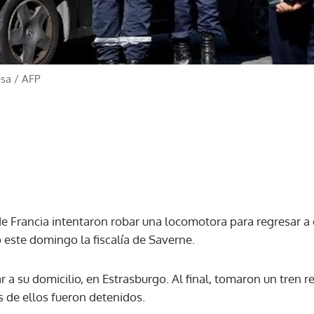
esa
/
AFP
e Francia intentaron robar una locomotora para regresar a 
 este domingo la fiscalía de Saverne.
r a su domicilio, en Estrasburgo. Al final, tomaron un tren 
es de ellos fueron detenidos.