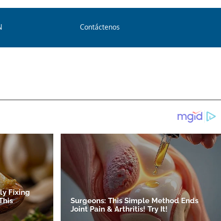
N
Contáctenos