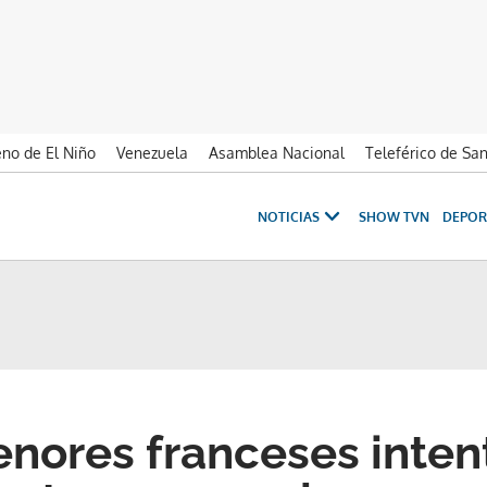
no de El Niño
Venezuela
Asamblea Nacional
Teleférico de Sa
NOTICIAS
SHOW TVN
DEPOR
nores franceses inten