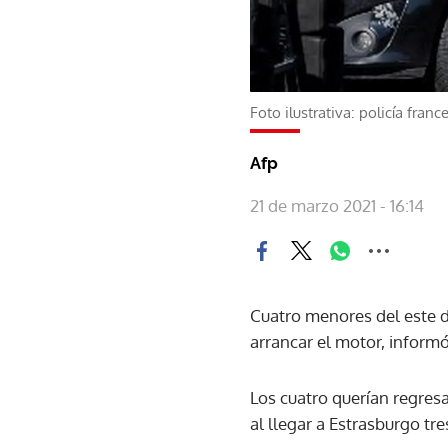
Foto ilustrativa: policía franc
Afp
21 de marzo 2021 - 16:14
Cuatro menores del este d
arrancar el motor, informó
Los cuatro querían regresa
al llegar a Estrasburgo tr