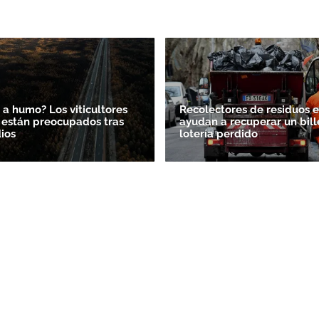
ACEPTAR
 a humo? Los viticultores
Recolectores de residuos en
 están preocupados tras
ayudan a recuperar un bill
dios
lotería perdido