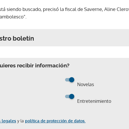
está siendo buscado, precisó la fiscal de Saverne, Aline Clero
cambolesco".
stro boletín
ieres recibir información?
Novelas
Entretenimiento
 legales
y la
política de protección de datos.