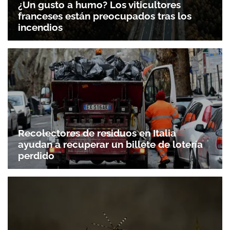
¿Un gusto a humo? Los viticultores
franceses están preocupados tras los
incendios
Recolectores de residuos en Italia
ayudan a recuperar un billete de lotería
perdido