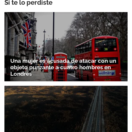
Si te lo perdiste
Una mujer es acusada de atacar con un
objeto punzante a cuatro hombres en
Londres