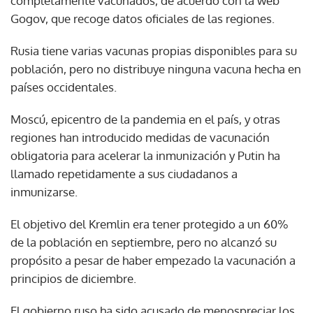
completamente vacunados, de acuerdo con la web
Gogov, que recoge datos oficiales de las regiones.
Rusia tiene varias vacunas propias disponibles para su
población, pero no distribuye ninguna vacuna hecha en
países occidentales.
Moscú, epicentro de la pandemia en el país, y otras
regiones han introducido medidas de vacunación
obligatoria para acelerar la inmunización y Putin ha
llamado repetidamente a sus ciudadanos a
inmunizarse.
El objetivo del Kremlin era tener protegido a un 60%
de la población en septiembre, pero no alcanzó su
propósito a pesar de haber empezado la vacunación a
principios de diciembre.
El gobierno ruso ha sido acusado de menospreciar los