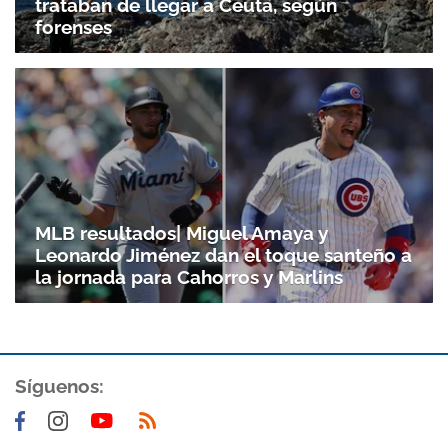
trataban de llegar a Ceuta, según
forenses
Gracias por suscribirte a nuestro boletín.
ACEPTAR
MLB resultados| Miguel Amaya y
Leonardo Jiménez dan el toque santeño a
la jornada para Cahorros y Marlins
Síguenos: