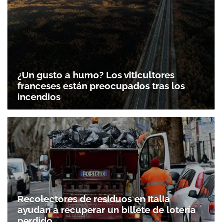
¿Un gusto a humo? Los viticultores
franceses están preocupados tras los
incendios
Recolectores de residuos en Italia
ayudan a recuperar un billete de lotería
perdido