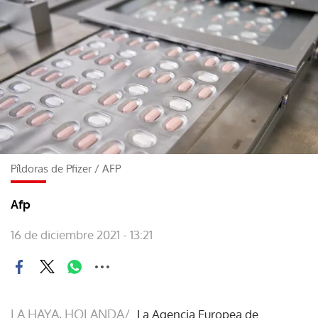
Píldoras de Pfizer
/
AFP
Afp
16 de diciembre 2021 - 13:21
LA HAYA, HOLANDA/
La Agencia Europea de