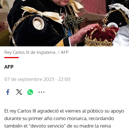
Rey Carlos III de Inglaterra.
/
AFP
AFP
07 de septiembre 2023 - 22:00
El rey Carlos III agradeció el viernes al público su apoyo
durante su primer año como monarca, recordando
también el "devoto servicio" de su madre la reina