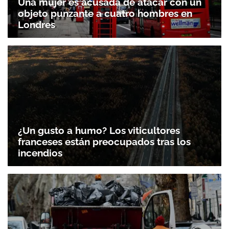
Una mujer es acusada de atacar con un
objeto punzante a cuatro hombres en
Londres
¿Un gusto a humo? Los viticultores
franceses están preocupados tras los
incendios