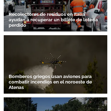
Recolectores de residuos en Italia
ayudan a recuperar un billete de lotería
perdido
Bomberos griegos usan aviones para
combatir incendios en el noroeste de
Atenas