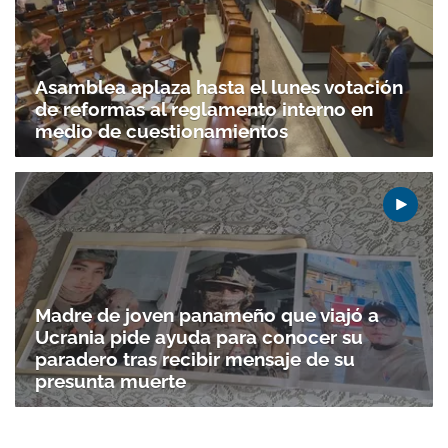
Asamblea aplaza hasta el lunes votación
de reformas al reglamento interno en
medio de cuestionamientos
Madre de joven panameño que viajó a
Ucrania pide ayuda para conocer su
paradero tras recibir mensaje de su
presunta muerte