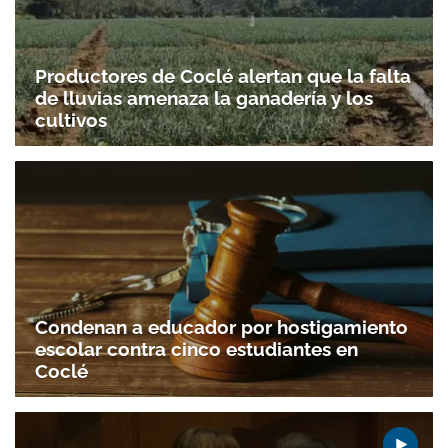
Productores de Coclé alertan que la falta
de lluvias amenaza la ganadería y los
cultivos
Condenan a educador por hostigamiento
escolar contra cinco estudiantes en
Coclé