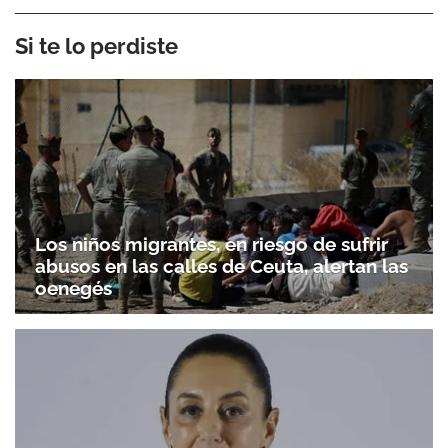
Si te lo perdiste
Los niños migrantes, en riesgo de sufrir
abusos en las calles de Ceuta, alertan las
oenegés