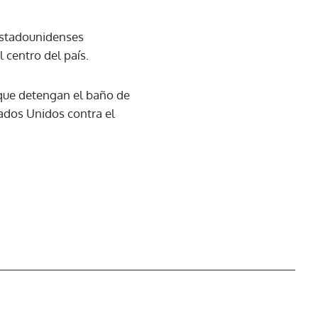
estadounidenses
 centro del país.
 que detengan el baño de
tados Unidos contra el