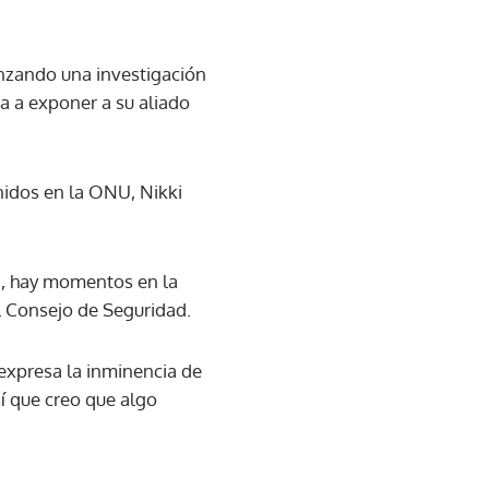
nzando una investigación
a a exponer a su aliado
nidos en la ONU, Nikki
a, hay momentos en la
al Consejo de Seguridad.
 expresa la inminencia de
sí que creo que algo