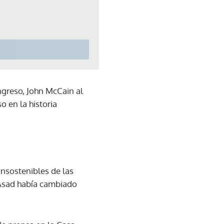
ngreso, John McCain al
o en la historia
insostenibles de las
y Asad había cambiado