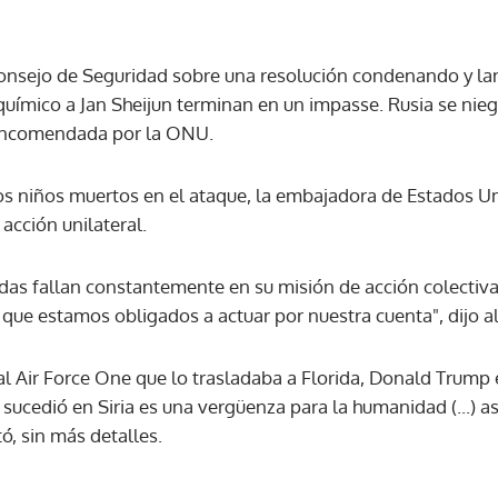
Consejo de Seguridad sobre una resolución condenando y la
químico a Jan Sheijun terminan en un impasse. Rusia se nieg
n encomendada por la ONU.
s niños muertos en el ataque, la embajadora de Estados U
acción unilateral.
das fallan constantemente en su misión de acción colectiv
 que estamos obligados a actuar por nuestra cuenta", dijo 
al Air Force One que lo trasladaba a Florida, Donald Trump
e sucedió en Siria es una vergüenza para la humanidad (...) a
ó, sin más detalles.