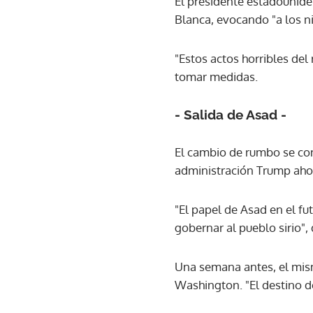
El presidente estadounide
Blanca, evocando "a los n
"Estos actos horribles de
tomar medidas.
- Salida de Asad -
El cambio de rumbo se con
administración Trump ahor
"El papel de Asad en el fu
gobernar al pueblo sirio",
Una semana antes, el mismo
Washington. "El destino de