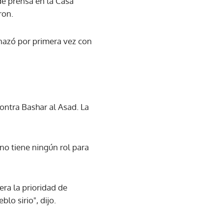
de prensa en la Casa
ron.
enazó por primera vez con
ontra Bashar al Asad. La
 no tiene ningún rol para
era la prioridad de
lo sirio", dijo.