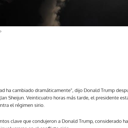
P
 Asad ha cambiado dramáticamente", dijo Donald Trump desp
e Jan Sheijun. Veinticuatro horas más tarde, el presidente 
tra el régimen sirio.
ntos clave que condujeron a Donald Trump, considerado h