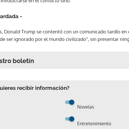
involucrarse en el conflicto sirio.
tardada -
tes, Donald Trump se contentó con un comunicado tardío en
e ser ignorado por el mundo civilizado", sin presentar ning
stro boletín
ieres recibir información?
Novelas
Entretenimiento