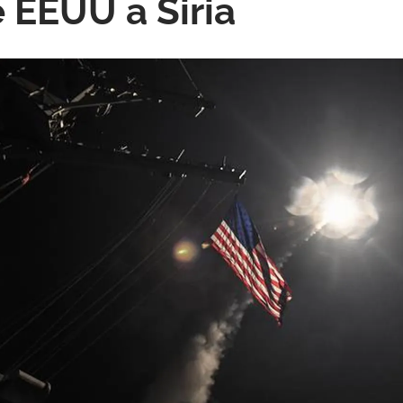
 EEUU a Siria