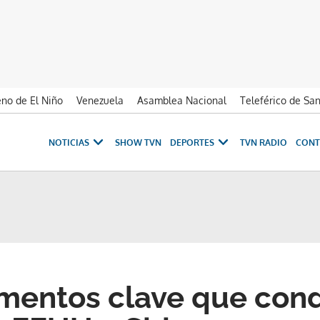
no de El Niño
Venezuela
Asamblea Nacional
Teleférico de Sa
NOTICIAS
SHOW TVN
DEPORTES
TVN RADIO
CONT
entos clave que cond