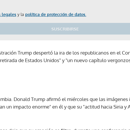
 legales
y la
política de protección de datos.
SUSCRIBIRSE
stración Trump despertó la ira de los republicanos en el Co
"retirada de Estados Unidos" y "un nuevo capítulo vergonzos
 cambia. Donald Trump afirmó el miércoles que las imágenes 
an un impacto enorme" en él y que su "actitud hacia Siria 
Gracias por suscribirte a nuestro boletín.