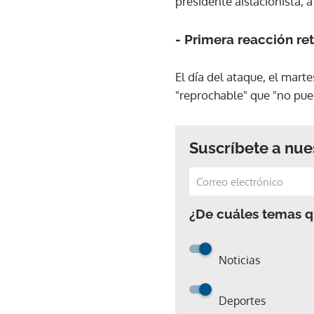
presidente aislacionista, a 
- Primera reacción re
El día del ataque, el mar
"reprochable" que "no pued
Suscríbete a nue
¿De cuáles temas qu
Noticias
Deportes