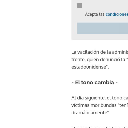
Acepta las
condiciones
La vacilación de la admini
frente, quien denunció la 
estadounidense".
- El tono cambia -
Al día siguiente, el tono
víctimas moribundas "tení
dramáticamente".