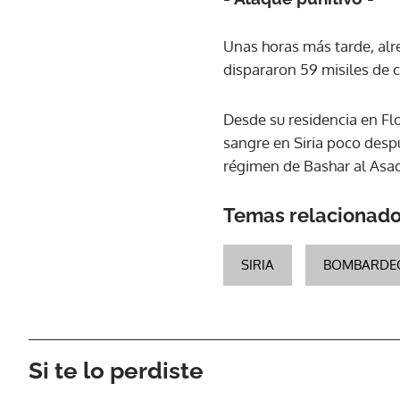
Unas horas más tarde, al
dispararon 59 misiles de c
Desde su residencia en Fl
sangre en Siria poco desp
régimen de Bashar al Asa
Temas relacionad
SIRIA
BOMBARDEO
Si te lo perdiste