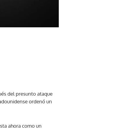
ués del presunto ataque
estadounidense ordenó un
asta ahora como un