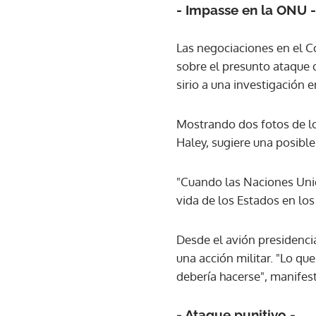
- Impasse en la ONU -
Las negociaciones en el 
sobre el presunto ataque 
sirio a una investigació
Mostrando dos fotos de lo
Haley, sugiere una posible 
"Cuando las Naciones Uni
vida de los Estados en los
Desde el avión presidenci
una acción militar. "Lo qu
debería hacerse", manifest
- Ataque punitivo -