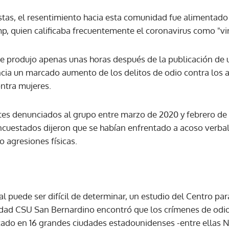
stas, el resentimiento hacia esta comunidad fue alimentado 
, quien calificaba frecuentemente el coronavirus como "vir
 se produjo apenas unas horas después de la publicación de
ia un marcado aumento de los delitos de odio contra los a
ntra mujeres.
tes denunciados al grupo entre marzo de 2020 y febrero de 
ncuestados dijeron que se habían enfrentado a acoso verba
o agresiones físicas.
l puede ser difícil de determinar, un estudio del Centro para
idad CSU San Bernardino encontró que los crímenes de odi
licado en 16 grandes ciudades estadounidenses -entre ellas 