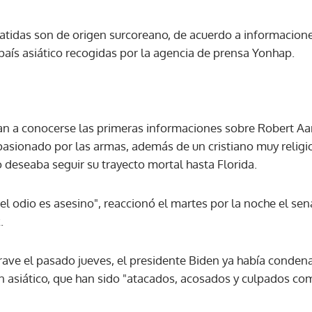
atidas son de origen surcoreano, de acuerdo a informacione
país asiático recogidas por la agencia de prensa Yonhap.
n a conocerse las primeras informaciones sobre Robert Aa
pasionado por las armas, además de un cristiano muy religi
 deseaba seguir su trayecto mortal hasta Florida.
l odio es asesino", reaccionó el martes por la noche el s
.
rave el pasado jueves, el presidente Biden ya había condena
 asiático, que han sido "atacados, acosados y culpados com