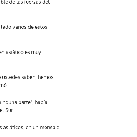
ble de las fuerzas del
ntado varios de estos
en asiático es muy
o ustedes saben, hemos
rmó.
ninguna parte", había
el Sur.
s asiáticos, en un mensaje