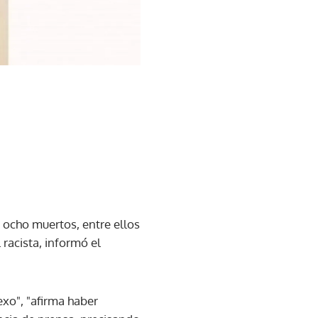
 ocho muertos, entre ellos
 racista, informó el
exo", "afirma haber