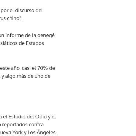
por el discurso del
us chino".
 un informe de la oenegé
siáticos de Estados
este año, casi el 70% de
l y algo más de uno de
 el Estudio del Odio y el
o reportados contra
Nueva York y Los Ángeles-,