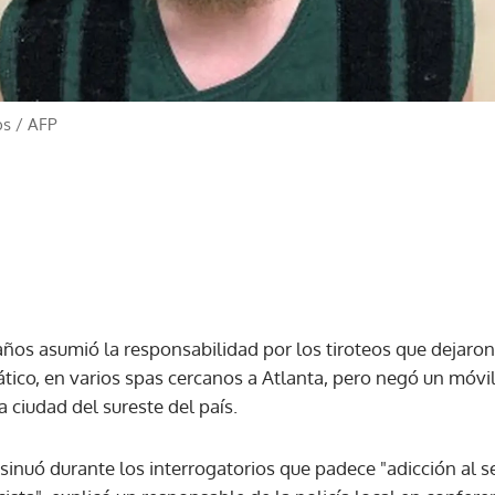
os
/
AFP
ños asumió la responsabilidad por los tiroteos que dejaron
ático, en varios spas cercanos a Atlanta, pero negó un móvil
a ciudad del sureste del país.
inuó durante los interrogatorios que padece "adicción al s