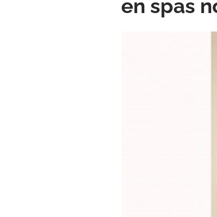
en spas n