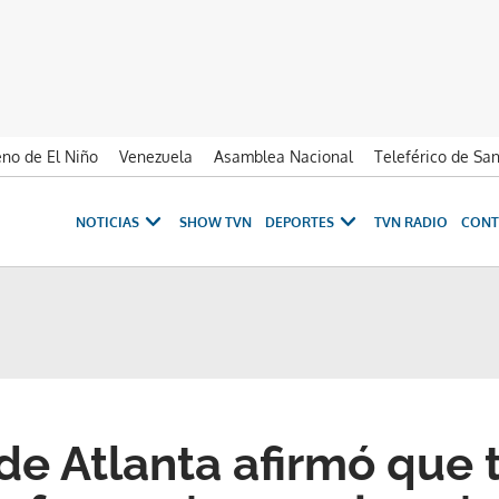
no de El Niño
Venezuela
Asamblea Nacional
Teleférico de Sa
NOTICIAS
SHOW TVN
DEPORTES
TVN RADIO
CONT
de Atlanta afirmó que 