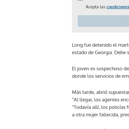
Acepta las
condiciones
Long fue detenido el marte
estado de Georgia. Debe se
El joven es sospechoso de
donde los servicios de em
Más tarde, abrió supuesta
"Al llegar, los agentes en
"Todavía allí, los policía
a otra mujer fallecida, pr