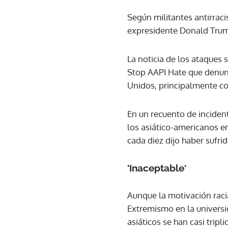
Según militantes antirraci
expresidente Donald Trump
La noticia de los ataques
Stop AAPI Hate que denunc
Unidos, principalmente co
En un recuento de inciden
los asiático-americanos e
cada diez dijo haber sufrid
'Inaceptable'
Aunque la motivación racia
Extremismo en la univers
asiáticos se han casi trip