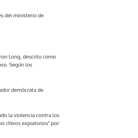
s del ministerio de
ron Long, descrito como
oso. Según los
enador demócrata de
do la violencia contra los
o chivos expiatorios" por