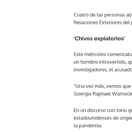
Cuatro de las personas ab
Relaciones Exteriores del 
'Chivos expiatorios'
Este miércoles comenzaba
un hombre introvertido, a
investigadores, el acusado
"Una vez más, vemos que e
Goergia Raphael Warnock
En un discurso con tono g
estadounidenses de origen
la pandemia.