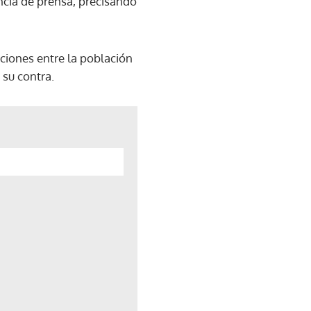
encia de prensa, precisando
ciones entre la población
 su contra.