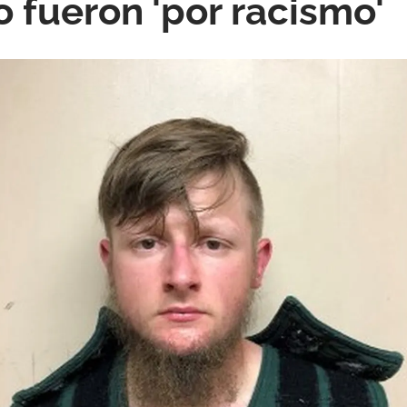
o fueron 'por racismo'