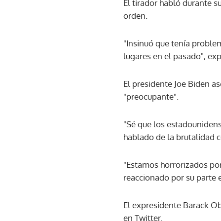
El tirador habló durante s
orden.
"Insinuó que tenía proble
lugares en el pasado", exp
El presidente Joe Biden as
"preocupante".
"Sé que los estadouniden
hablado de la brutalidad 
"Estamos horrorizados por
reaccionado por su parte e
El expresidente Barack Ob
en Twitter.