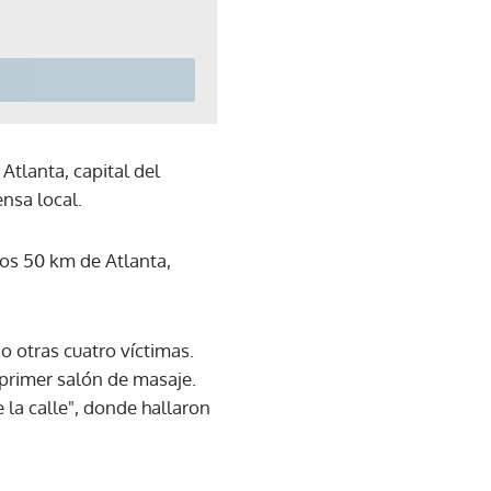
Atlanta, capital del
nsa local.
nos 50 km de Atlanta,
o otras cuatro víctimas.
 primer salón de masaje.
e la calle", donde hallaron