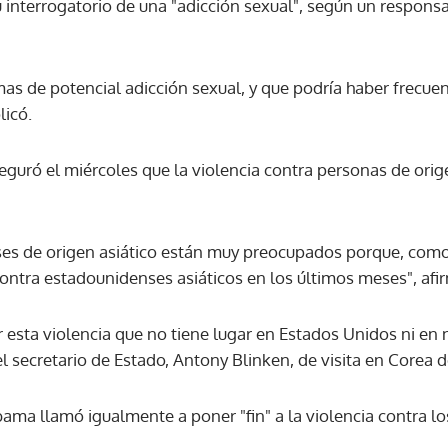
u interrogatorio de una "adicción sexual", según un responsa
ACEPTAR
mas de potencial adicción sexual, y que podría haber frecue
licó.
eguró el miércoles que la violencia contra personas de orig
ses de origen asiático están muy preocupados porque, com
contra estadounidenses asiáticos en los últimos meses", afi
 esta violencia que no tiene lugar en Estados Unidos ni en 
l secretario de Estado, Antony Blinken, de visita en Corea d
ama llamó igualmente a poner "fin" a la violencia contra lo