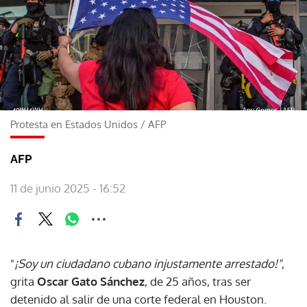
Protesta en Estados Unidos
/
AFP
AFP
11 de junio 2025 - 16:52
"
¡Soy un ciudadano cubano injustamente arrestado!"
,
grita
Oscar Gato Sánchez
, de 25 años, tras ser
detenido al salir de una corte federal en Houston.