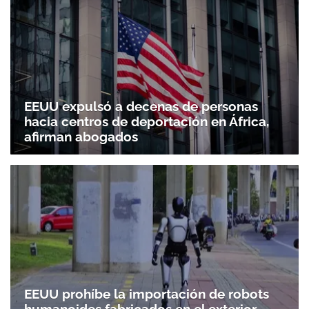
EEUU expulsó a decenas de personas
hacia centros de deportación en África,
afirman abogados
EEUU prohíbe la importación de robots