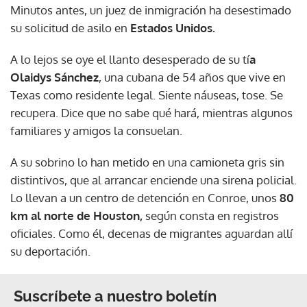
Minutos antes, un juez de inmigración ha desestimado
su solicitud de asilo en
Estados Unidos.
A lo lejos se oye el llanto desesperado de su tí
a
Olaidys Sánchez
, una cubana de 54 años que vive en
Texas como residente legal. Siente náuseas, tose. Se
recupera. Dice que no sabe qué hará, mientras algunos
familiares y amigos la consuelan.
A su sobrino lo han metido en una camioneta gris sin
distintivos, que al arrancar enciende una sirena policial.
Lo llevan a un centro de detención en Conroe, unos
80
km al norte de Houston,
según consta en registros
oficiales. Como él, decenas de migrantes aguardan allí
su deportación.
Suscríbete a nuestro boletín