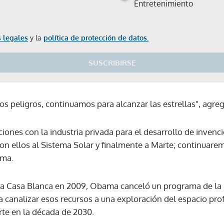
Entretenimiento
 legales
y la
política de protección de datos.
SUSCRIBIRSE
os peligros, continuamos para alcanzar las estrellas", agreg
ciones con la industria privada para el desarrollo de invenc
n ellos al Sistema Solar y finalmente a Marte; continuarem
ama.
 la Casa Blanca en 2009, Obama canceló un programa de la 
a canalizar esos recursos a una exploración del espacio prof
rte en la década de 2030.
Gracias por suscribirte a nuestro boletín.