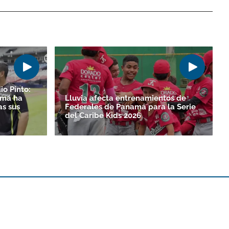
io Pinto:
amá ha
Lluvia afecta entrenamientos de
as sus
Federales de Panamá para la Serie
del Caribe Kids 2026