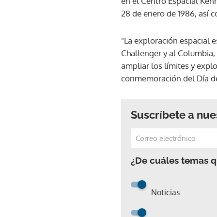
en el Centro Espacial Ken
28 de enero de 1986, así 
"La exploración espacial 
Challenger y al Columbia,
ampliar los límites y exp
conmemoración del Día de
Suscríbete a nue
¿De cuáles temas qu
Noticias