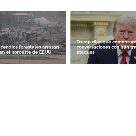
Trump dice que comenzará
ncendios forestales arrasan
conversaciones con Irán tr
en el noroeste de EEUU
ataques