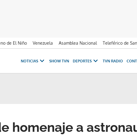
no de El Niño
Venezuela
Asamblea Nacional
Teleférico de Sa
NOTICIAS
SHOW TVN
DEPORTES
TVN RADIO
CONT
e homenaje a astronau