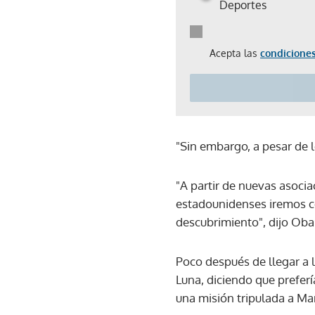
Deportes
Acepta las
condiciones
"Sin embargo, a pesar de l
"A partir de nuevas asocia
estadounidenses iremos co
descubrimiento", dijo Ob
Poco después de llegar a
Luna, diciendo que preferí
una misión tripulada a Ma