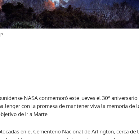
FP
ounidense NASA conmemoró este jueves el 30º aniversario d
hallenger con la promesa de mantener viva la memoria de l
bjetivo de ir a Marte.
olocadas en el Cementerio Nacional de Arlington, cerca de 