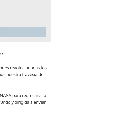
ó.
iones revolucionarias los
os nuestra travesía de
NASA para regresar a la
undo y dirigida a enviar