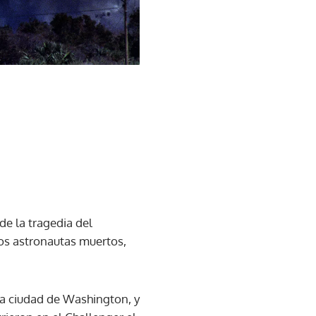
e la tragedia del
os astronautas muertos,
la ciudad de Washington, y