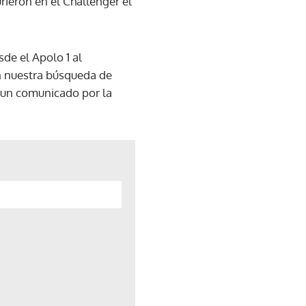
rieron en el Challenger el
de el Apolo 1 al
en nuestra búsqueda de
n un comunicado por la