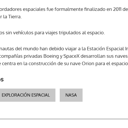
ordadores espaciales fue formalmente finalizado en 2011 d
 la Tierra.
ACEPTAR
os sin vehículos para viajes tripulados al espacio.
nautas del mundo han debido viajar a la Estación Espacial I
 compañías privadas Boeing y SpaceX desarrollan sus naves 
e centra en la construcción de su nave Orion para el espaci
os
EXPLORACIÓN ESPACIAL
NASA