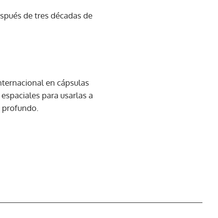
espués de tres décadas de
nternacional en cápsulas
espaciales para usarlas a
o profundo.