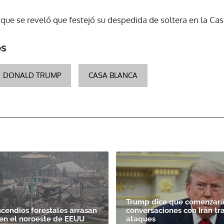
 que se reveló que festejó su despedida de soltera en la Ca
ACEPTAR
os
DONALD TRUMP
CASA BLANCA
Trump dice que comenzará
ncendios forestales arrasan
conversaciones con Irán tr
en el noroeste de EEUU
ataques