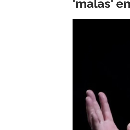
'malas' e