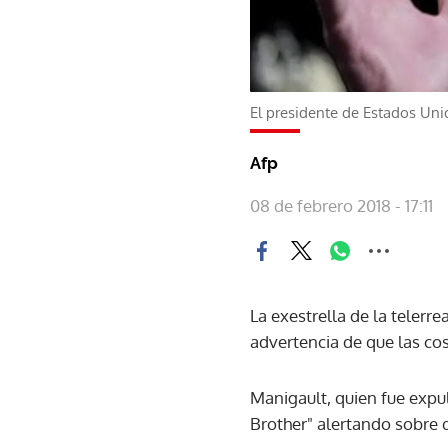
El presidente de Estados Un
Afp
08 de febrero 2018 - 17:11
La exestrella de la telerr
advertencia de que las co
Manigault, quien fue expu
Brother" alertando sobre 