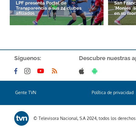
LPF presenta Portal de
San Franc
Transparencia a sus 24 clubes
'Monjes' 
afiliados
en su mon
Síguenos:
Descubre nuestras a
Gente TVN
Política de privacidad
© Televisora Nacional, S.A 2024, todos los derecho