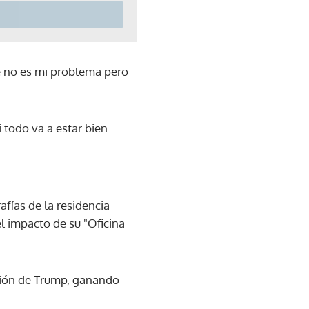
ue no es mi problema pero
todo va a estar bien.
afías de la residencia
l impacto de su "Oficina
ción de Trump, ganando