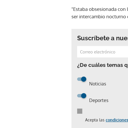
"Estaba obsesionada con lo
ser intercambio nocturno 
Suscríbete a nue
¿De cuáles temas qu
Noticias
Deportes
Acepta las
condiciones