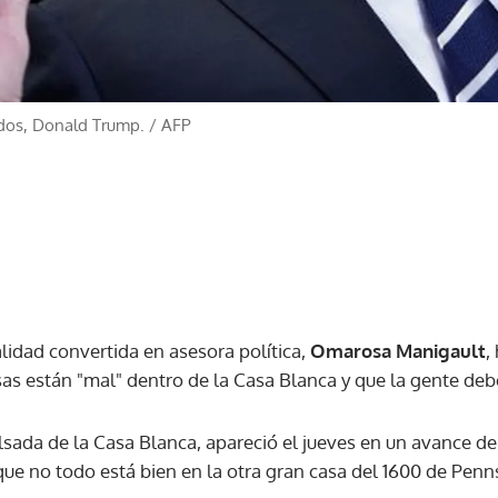
idos, Donald Trump.
/
AFP
ealidad convertida en asesora política,
Omarosa Manigault
,
sas están "mal" dentro de la Casa Blanca y que la gente deb
lsada de la Casa Blanca, apareció el jueves en un avance de
que no todo está bien en la otra gran casa del 1600 de Pen