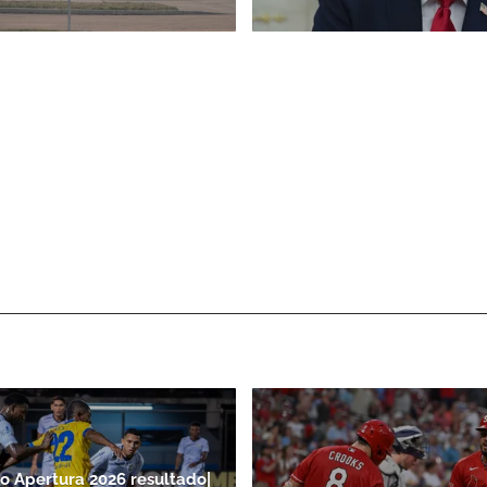
o Apertura 2026 resultado|