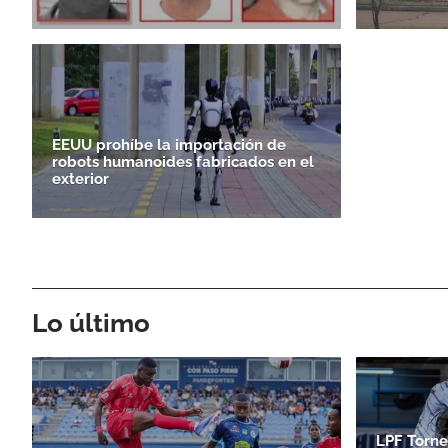
EEUU prohíbe la importación de
robots humanoides fabricados en el
exterior
Lo último
LPF Torne