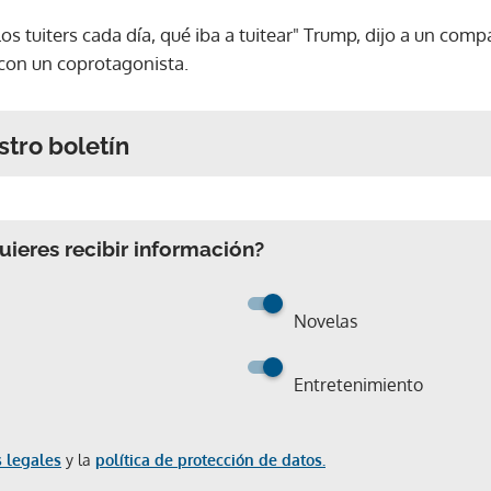
s tuiters cada día, qué iba a tuitear" Trump, dijo a un com
con un coprotagonista.
stro boletín
ieres recibir información?
Novelas
Entretenimiento
 legales
y la
política de protección de datos.