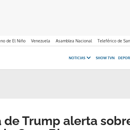
no de El Niño
Venezuela
Asamblea Nacional
Teleférico de Sa
NOTICIAS
SHOW TVN
DEPOR
 de Trump alerta sobr