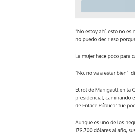
"No estoy ahí, esto no es
no puedo decir eso porque
La mujer hace poco para c
"No, no va a estar bien", di
El rol de Manigault en la 
presidencial, caminando e
de Enlace Público" fue poc
Aunque es uno de los neg
179,700 dólares al año, s