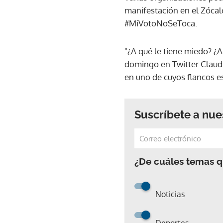
manifestación en el Zócalo
#MiVotoNoSeToca.
"¿A qué le tiene miedo? ¿A
domingo en Twitter Claudi
en uno de cuyos flancos e
Suscríbete a nue
¿De cuáles temas qu
Noticias
Deportes