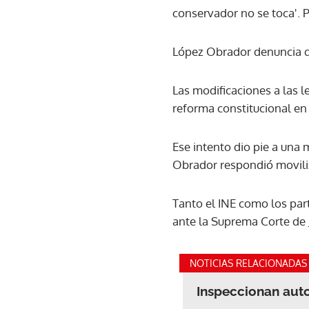
conservador no se toca'. 
López Obrador denuncia qu
Las modificaciones a las 
reforma constitucional en 
Ese intento dio pie a una 
Obrador respondió moviliz
Tanto el INE como los par
ante la Suprema Corte de J
NOTICIAS RELACIONADAS
Inspeccionan aut