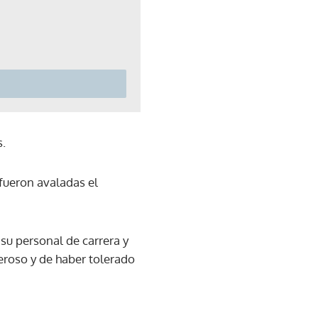
s.
fueron avaladas el
su personal de carrera y
eroso y de haber tolerado