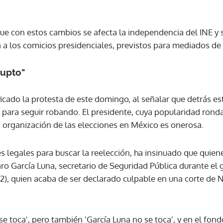
e con estos cambios se afecta la independencia del INE y s
a a los comicios presidenciales, previstos para mediados de
rupto"
icado la protesta de este domingo, al señalar que detrás es
r para seguir robando. El presidente, cuya popularidad rond
a organización de las elecciones en México es onerosa.
s legales para buscar la reelección, ha insinuado que quiene
o García Luna, secretario de Seguridad Pública durante el 
2), quien acaba de ser declarado culpable en una corte de 
 se toca', pero también 'García Luna no se toca', y en el fon