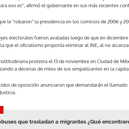
Para eso es", afirmó el gobernante en sus más recientes con
e le "robaron" la presidencia en los comicios de 2006 y 20
leyes electorales fueron avaladas luego de que en diciembr
la que el oficialismo proponía eliminar al INE, al no alcanza
multitudinaria protesta el 13 de noviembre en Ciudad de Méx
ando a decenas de miles de sus simpatizantes en la capita
tidos de oposición anunciaron que demandarán el llamado 
usticia.
obuses que trasladan a migrantes ¿Qué encontrar