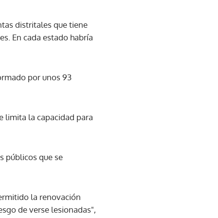
tas distritales que tiene
nes. En cada estado habría
formado por unos 93
 limita la capacidad para
os públicos que se
permitido la renovación
iesgo de verse lesionadas",