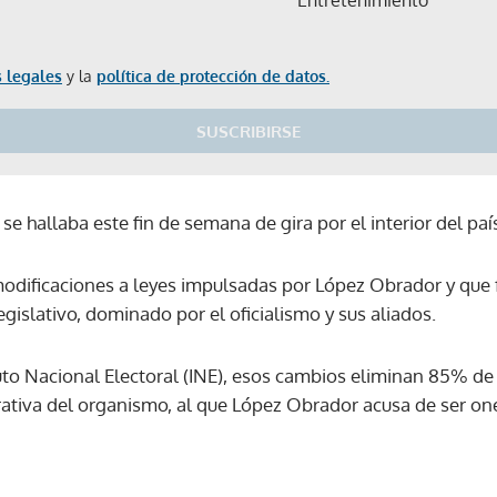
 legales
y la
política de protección de datos.
SUSCRIBIRSE
se hallaba este fin de semana de gira por el interior del paí
odificaciones a leyes impulsadas por López Obrador y que 
gislativo, dominado por el oficialismo y sus aliados.
to Nacional Electoral (INE), esos cambios eliminan 85% de 
ativa del organismo, al que López Obrador acusa de ser on
Gracias por suscribirte a nuestro boletín.