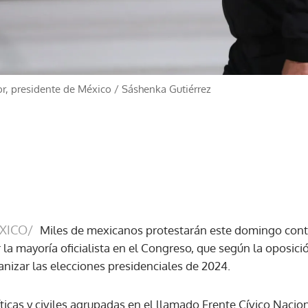
r, presidente de México
/
Sáshenka Gutiérrez
XICO/
Miles de mexicanos protestarán este domingo cont
la mayoría oficialista en el Congreso, que según la oposici
nizar las elecciones presidenciales de 2024.
ticas y civiles agrupadas en el llamado Frente Cívico Nacio