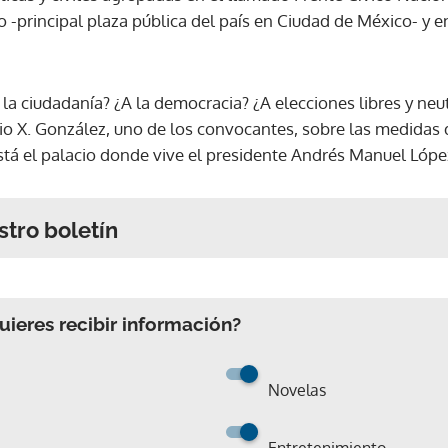
 -principal plaza pública del país en Ciudad de México- y e
 la ciudadanía? ¿A la democracia? ¿A elecciones libres y neu
o X. González, uno de los convocantes, sobre las medidas d
stá el palacio donde vive el presidente Andrés Manuel Lóp
stro boletín
ieres recibir información?
Novelas
Entretenimiento