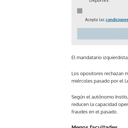
Acepta las
condiciones
El mandatario izquierdista 
Los opositores rechazan m
miércoles pasado por el Le
Según el autónomo Institu
reducen la capacidad oper
fraudes en el pasado.
Menos facultades