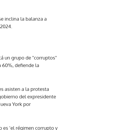
e inclina la balanza a
 2024.
tá un grupo de "corruptos"
a 60%, defiende la
s asisten a la protesta
gobierno del expresidente
Nueva York por
do es 'el régimen corrupto y