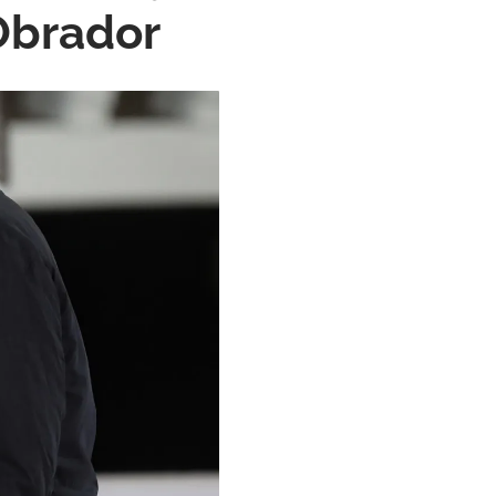
Obrador