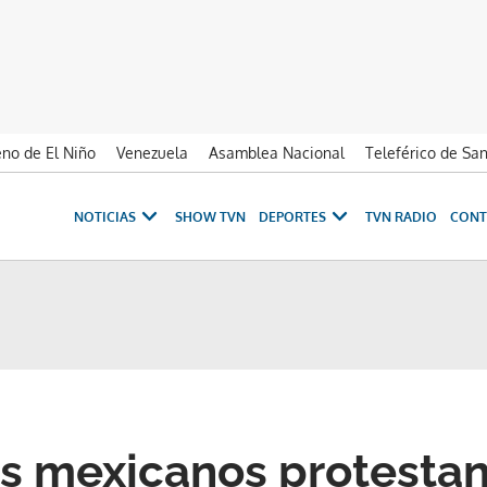
no de El Niño
Venezuela
Asamblea Nacional
Teleférico de Sa
NOTICIAS
SHOW TVN
DEPORTES
TVN RADIO
CONT
s mexicanos protestan