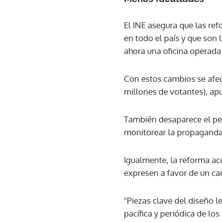
El INE asegura que las refo
en todo el país y que son 
ahora una oficina operada
Con estos cambios se afec
millones de votantes), apu
También desaparece el per
monitorear la propaganda e
Igualmente, la reforma aco
expresen a favor de un c
"Piezas clave del diseño l
pacífica y periódica de los