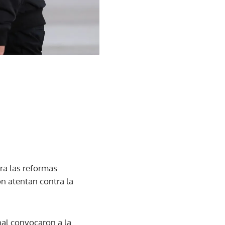
ra las reformas
ón atentan contra la
nal convocaron a la