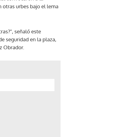
n otras urbes bajo el lema
tras?", señaló este
e seguridad en la plaza,
ez Obrador.