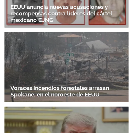
EEUU anuncia nuevas acusaciones y
recompensas contra líderes del cártel
mexicano CJNG
Voraces incendios forestales arrasan
Spokane, en el noroeste de EEUU