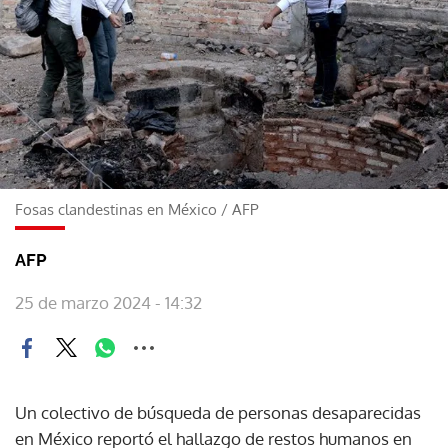
Fosas clandestinas en México
/
AFP
AFP
25 de marzo 2024 - 14:32
Un colectivo de búsqueda de personas desaparecidas
en México reportó el hallazgo de restos humanos en