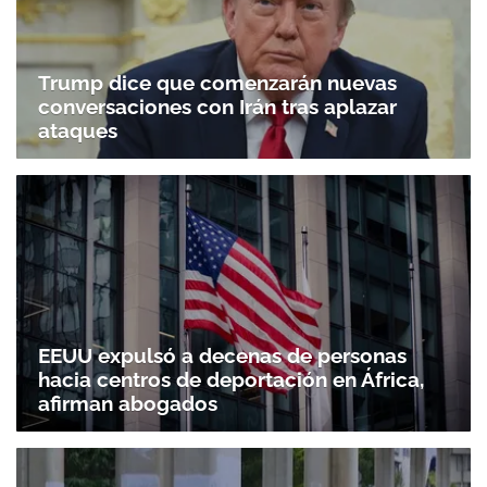
Trump dice que comenzarán nuevas
conversaciones con Irán tras aplazar
ataques
EEUU expulsó a decenas de personas
hacia centros de deportación en África,
afirman abogados