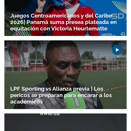
Juegos Centroamericanos y del Caribe
2026| Panamá suma presea plateada en
equitación con Victoria Heurtematte
LPF Sporting vs Alianza previa | Los
pericos se preparan para encarar a los
académicos