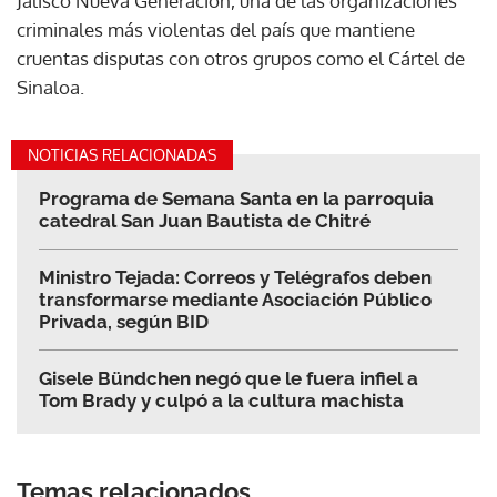
Jalisco Nueva Generación, una de las organizaciones
criminales más violentas del país que mantiene
cruentas disputas con otros grupos como el Cártel de
Sinaloa.
NOTICIAS RELACIONADAS
Programa de Semana Santa en la parroquia
catedral San Juan Bautista de Chitré
Ministro Tejada: Correos y Telégrafos deben
transformarse mediante Asociación Público
Privada, según BID
Gisele Bündchen negó que le fuera infiel a
Tom Brady y culpó a la cultura machista
Temas relacionados