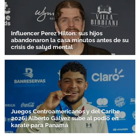
Influencer Perez Hilton: sus hijos
abandonaron la casa minutos antes de su
crisis de salud mental
Gracias por suscribirte a nuestro boletín.
ACEPTAR
Juegos Centroamericanos y del Caribe
2026| Alberto Gálvez sube al podio en
karate para Panamá