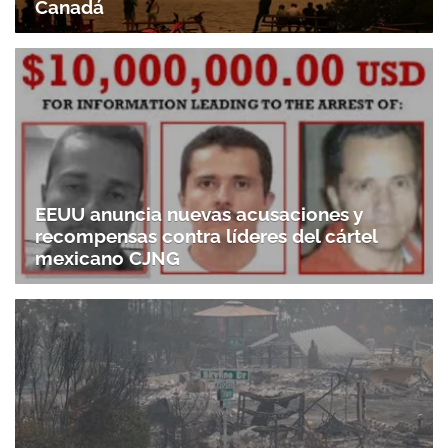
Canadá
EEUU anuncia nuevas acusaciones y
recompensas contra líderes del cártel
mexicano CJNG