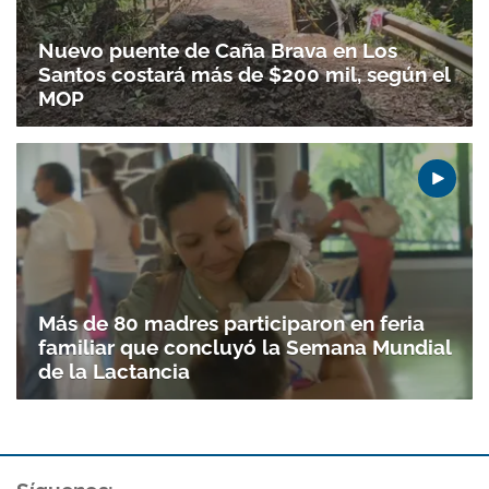
Nuevo puente de Caña Brava en Los
Santos costará más de $200 mil, según el
MOP
Más de 80 madres participaron en feria
familiar que concluyó la Semana Mundial
de la Lactancia