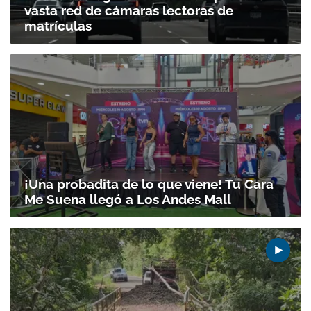
vasta red de cámaras lectoras de
matrículas
¡Una probadita de lo que viene! Tu Cara
Me Suena llegó a Los Andes Mall
Gracias por suscribirte a nuestro boletín.
ACEPTAR