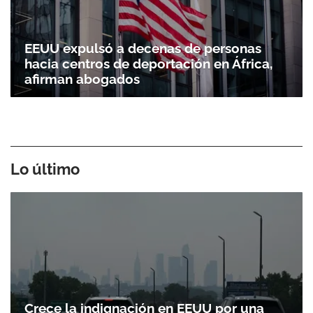
EEUU expulsó a decenas de personas
hacia centros de deportación en África,
afirman abogados
Lo último
Crece la indignación en EEUU por una