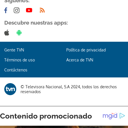
Síguenos:
Descubre nuestras apps:
Gente TVN
Política de privacidad
Términos de uso
Acerca de TVN
Contáctenos
© Televisora Nacional, S.A 2024, todos los derechos
reservados