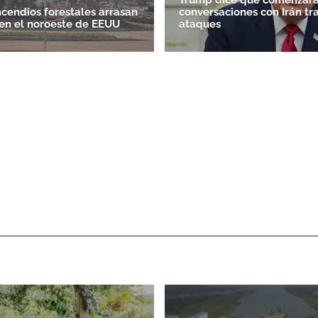
ncendios forestales arrasan
conversaciones con Irán tr
en el noroeste de EEUU
ataques