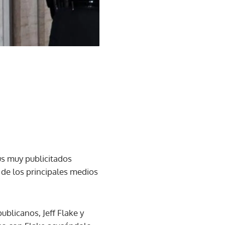
us muy publicitados
 de los principales medios
blicanos, Jeff Flake y