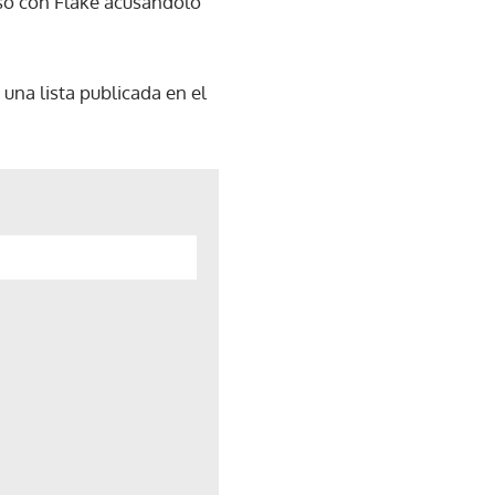
uso con Flake acusándolo
una lista publicada en el