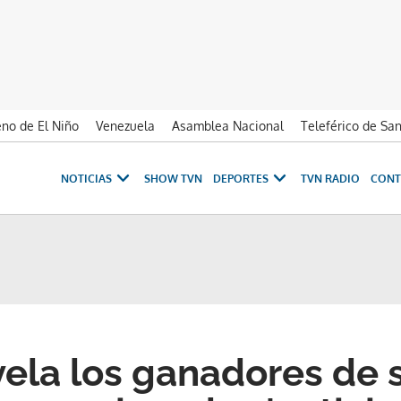
no de El Niño
Venezuela
Asamblea Nacional
Teleférico de Sa
NOTICIAS
SHOW TVN
DEPORTES
TVN RADIO
CONT
ela los ganadores de 