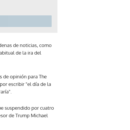
adenas de noticias, como
itual de la ira del
s de opinión para The
r escribir "el día de la
aría".
fue suspendido por cuatro
sesor de Trump Michael