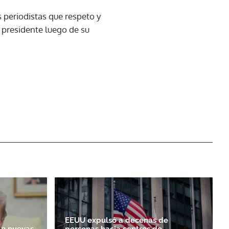
 periodistas que respeto y
presidente luego de su
EEUU expulsó a decenas de
n nuevas
personas hacia centros de