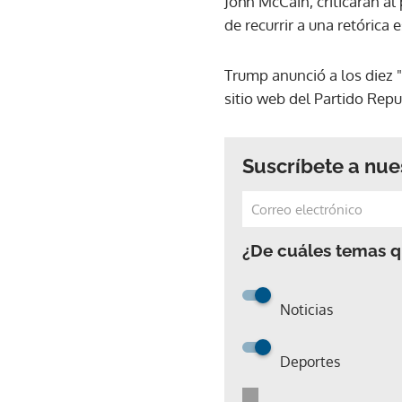
John McCain, criticaran al
de recurrir a una retórica e
Trump anunció a los diez "
sitio web del Partido Rep
Suscríbete a nue
¿De cuáles temas qu
Noticias
Deportes