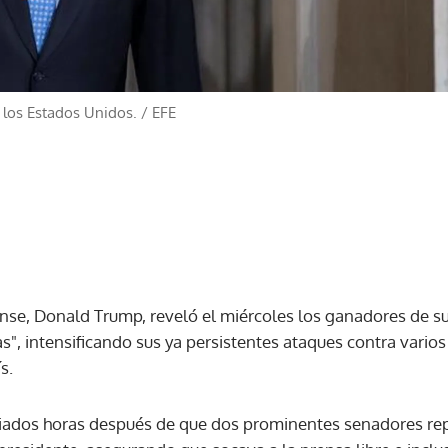
 los Estados Unidos.
/
EFE
nse, Donald Trump, reveló el miércoles los ganadores de s
s", intensificando sus ya persistentes ataques contra varios
s.
ados horas después de que dos prominentes senadores repu