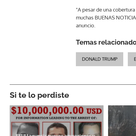
"A pesar de una cobertura
muchas BUENAS NOTICIAS p
anuncio.
Temas relacionad
DONALD TRUMP
Si te lo perdiste
EEUU anuncia nuevas acusaciones y