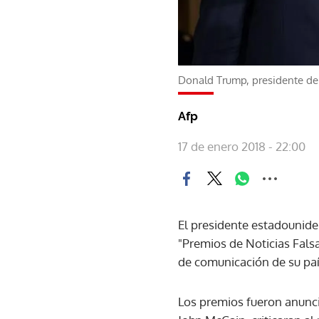
Donald Trump, presidente de
Afp
17 de enero 2018 - 22:00
El presidente estadounide
"Premios de Noticias Falsa
de comunicación de su paí
Los premios fueron anunci