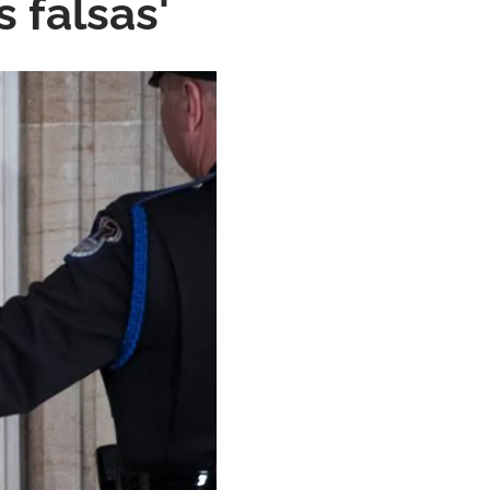
 falsas'