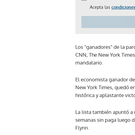
Acepta las
condiciones
Los "ganadores" de la par
CNN, The New York Times y
mandatario.
El economista ganador del
New York Times, quedó en e
histórica y aplastante vic
La lista también apuntó a
semanas sin paga luego de
Flynn.