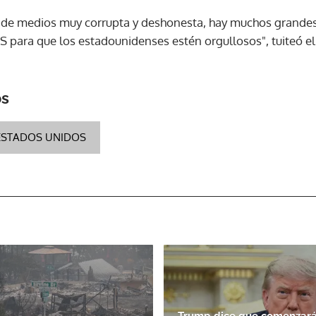
 de medios muy corrupta y deshonesta, hay muchos grandes
ara que los estadounidenses estén orgullosos", tuiteó el 
ACEPTAR
os
ESTADOS UNIDOS
Trump dice que comenzará