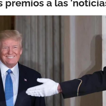
premios a las 'noticias