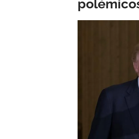
polémicos 