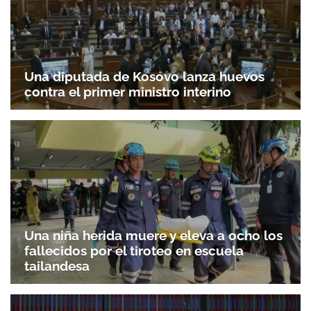
Una diputada de Kosovo lanza huevos
contra el primer ministro interino
Una niña herida muere y eleva a ocho los
fallecidos por el tiroteo en escuela
tailandesa