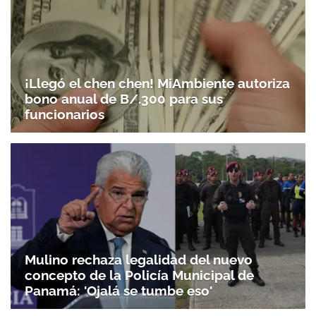
¡Llegó el chen chen! MiAmbiente autoriza
bono anual de B/.300 para sus
funcionarios
Mulino rechaza legalidad del nuevo
concepto de la Policía Municipal de
Panamá: 'Ojalá se tumbe eso'
Gracias por suscribirte a nuestro boletín.