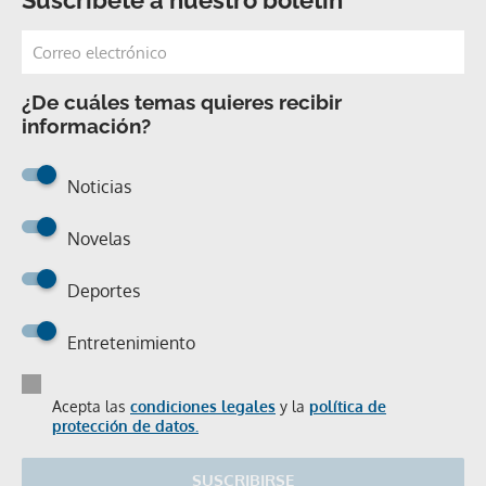
¿De cuáles temas quieres recibir
información?
Noticias
Novelas
Deportes
Entretenimiento
Acepta las
condiciones legales
y la
política de
protección de datos.
SUSCRIBIRSE