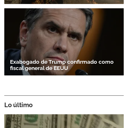
Exabogado de Trump confirmado como
fiscal general de EEUU
Lo último