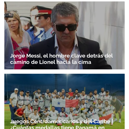
ACEPTAR
Jorge Messi, el hombre clave detrás del
camino de Lionel hacia la cima
Juegos Centroamericanos y del Caribe |
¿Cuántas medallas tiene Panamá en