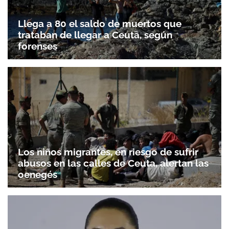
Llega a 80 el saldo de muertos que
trataban de llegar a Ceuta, según
forenses
Los niños migrantes, en riesgo de sufrir
abusos en las calles de Ceuta, alertan las
oenegés