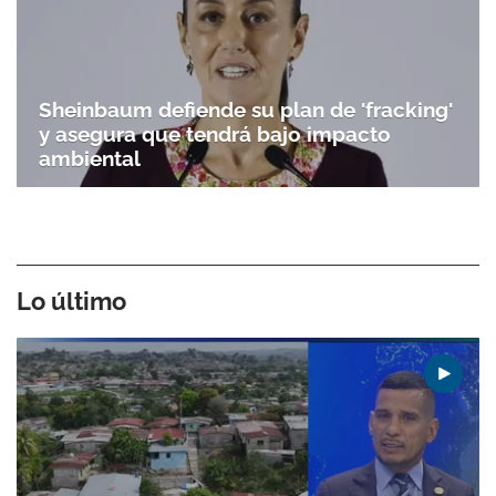
Sheinbaum defiende su plan de 'fracking'
y asegura que tendrá bajo impacto
ambiental
Lo último