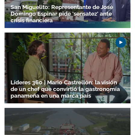
San Miguelito: Representante de José
Domingo Espinar pide 'sensatez' ante
crisis financiera
Líderes 360 | Mario Castrellón: la visión
de un chef que convirtió la gastronomía
panameña en una marca país