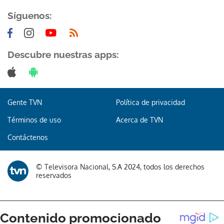
Síguenos:
Descubre nuestras apps:
Gente TVN
Política de privacidad
Términos de uso
Acerca de TVN
Contáctenos
© Televisora Nacional, S.A 2024, todos los derechos
reservados
Gracias por suscribirte a nuestro boletín.
ACEPTAR