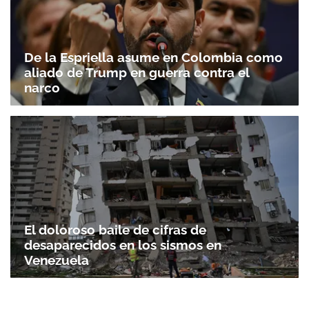
De la Espriella asume en Colombia como
aliado de Trump en guerra contra el
narco
El doloroso baile de cifras de
desaparecidos en los sismos en
Venezuela