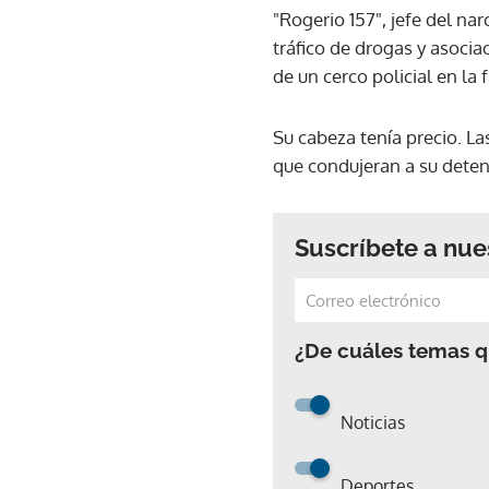
"Rogerio 157", jefe del na
tráfico de drogas y asoci
de un cerco policial en la 
Su cabeza tenía precio. L
que condujeran a su deten
Suscríbete a nue
¿De cuáles temas qu
Noticias
Deportes