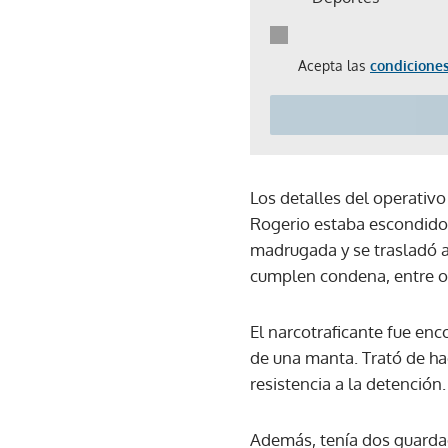
Acepta las
condiciones
Los detalles del operativ
Rogerio estaba escondido e
madrugada y se trasladó a
cumplen condena, entre ot
El narcotraficante fue en
de una manta. Trató de ha
resistencia a la detención.
Además, tenía dos guardae