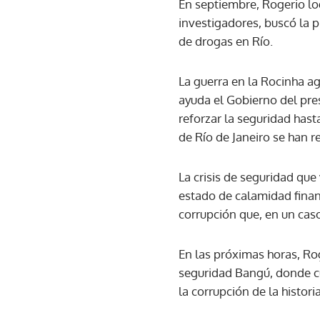
En septiembre, Rogerio log
investigadores, buscó la 
de drogas en Río.
La guerra en la Rocinha ag
ayuda el Gobierno del pres
reforzar la seguridad hast
de Río de Janeiro se han r
La crisis de seguridad qu
estado de calamidad finan
corrupción que, en un cas
En las próximas horas, Rog
seguridad Bangú, donde c
la corrupción de la historia