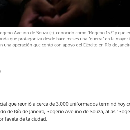
 Rogerio Avelino de Souza (c), conocido como "Rogerio 157" y que 
 banda que protagoniza desde hace meses una "guerra" en la mayor 
en una operación que contó con apoyo del Ejército en Río de Janeiro
9
icial que reunió a cerca de 3.000 uniformados terminó hoy c
o de Río de Janeiro, Rogerio Avelino de Souza, alias "Roger
r favela de la ciudad.