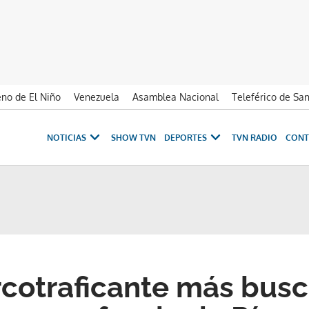
no de El Niño
Venezuela
Asamblea Nacional
Teleférico de Sa
NOTICIAS
SHOW TVN
DEPORTES
TVN RADIO
CONT
rcotraficante más busc