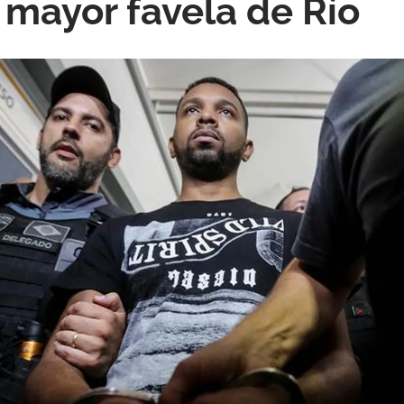
 mayor favela de Río