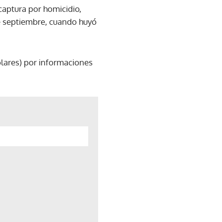
 captura por homicidio,
de septiembre, cuando huyó
ólares) por informaciones