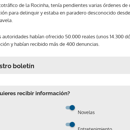
rcotráfico de la Rocinha, tenía pendientes varias órdenes de
ación para delinquir y estaba en paradero desconocido des
favela.
as autoridades habían ofrecido 50.000 reales (unos 14.300 d
ción y habían recibido más de 400 denuncias.
stro boletín
ieres recibir información?
Novelas
Entretenimiento