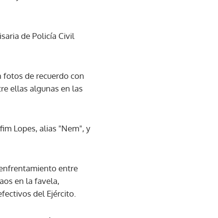
aria de Policía Civil
n fotos de recuerdo con
tre ellas algunas en las
fim Lopes, alias "Nem", y
 enfrentamiento entre
aos en la favela,
ectivos del Ejército.