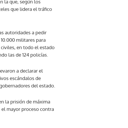
n la que, según los
es que lidera el tráfico
las autoridades a pedir
 10.000 militares para
civiles, en todo el estado
do las de 124 policías.
evaron a declarar el
sivos escándalos de
s gobernadores del estado.
 en la prisión de máxima
 el mayor proceso contra