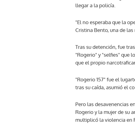
llegar a la policía.
"El no esperaba que la ope
Cristina Bento, una de las
Tras su detención, fue tr
"Rogerio" y "selfies" que l
que el propio narcotrafica
"Rogerio 157" fue el lugar
tras su caída, asumió el c
Pero las desavenencias en
Rogerio y la mujer de su a
multiplicó la violencia en