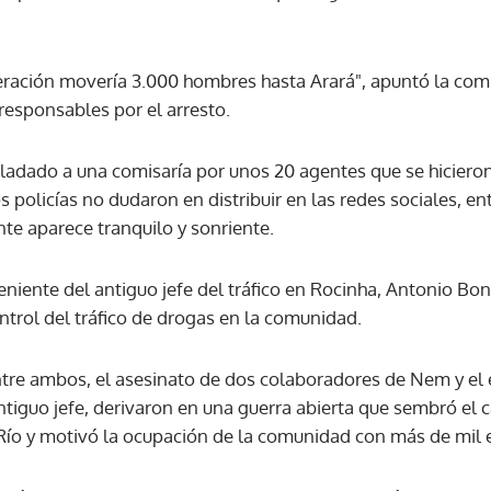
ACEPTAR
ración movería 3.000 hombres hasta Arará", apuntó la comis
 responsables por el arresto.
asladado a una comisaría por unos 20 agentes que se hiciero
os policías no dudaron en distribuir en las redes sociales, en
nte aparece tranquilo y sonriente.
teniente del antiguo jefe del tráfico en Rocinha, Antonio Bon
ontrol del tráfico de drogas en la comunidad.
tre ambos, el asesinato de dos colaboradores de Nem y el
ntiguo jefe, derivaron en una guerra abierta que sembró el c
 Río y motivó la ocupación de la comunidad con más de mil ef