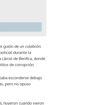
el guión de un culebrón:
olicial durante la
 cárcel de Benfica, donde
litos de corrupción.
ntaba esconderse debajo
ías, pero no opuso
al, huyeron cuando vieron