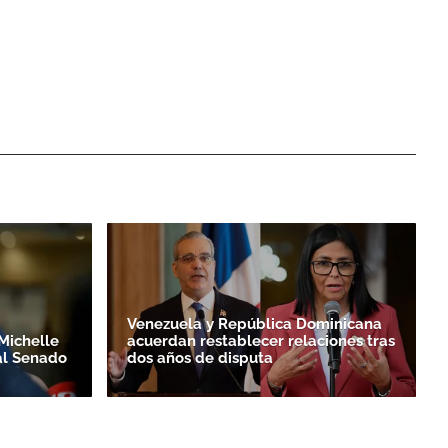
Venezuela y República Dominicana
Michelle
acuerdan restablecer relaciones tras
al Senado
dos años de disputa