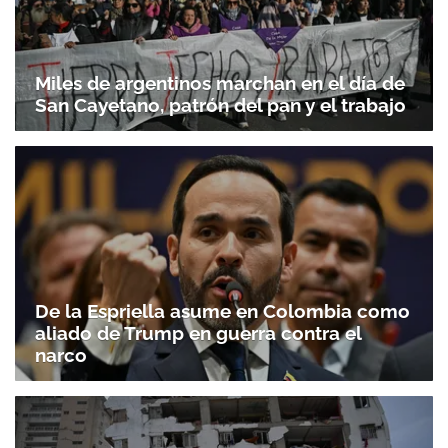
Miles de argentinos marchan en el día de
San Cayetano, patrón del pan y el trabajo
De la Espriella asume en Colombia como
aliado de Trump en guerra contra el
narco