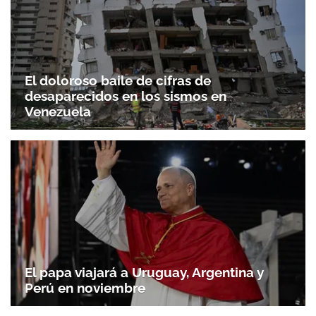
El doloroso baile de cifras de
desaparecidos en los sismos en
Venezuela
El papa viajará a Uruguay, Argentina y
Perú en noviembre