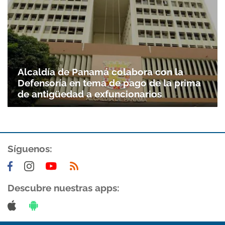
Gracias por suscribirte a nuestro boletín.
ACEPTAR
Alcaldía de Panamá colabora con la
Defensoría en tema de pago de la prima
de antigüedad a exfuncionarios
Síguenos:
Descubre nuestras apps: