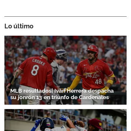
Lo último
MLB resultados| Iván Herrera despacha
su jonrón 13 en triunfo de Cardenales